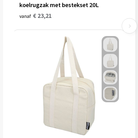
koelrugzak met bestekset 20L
€ 23,21
vanaf