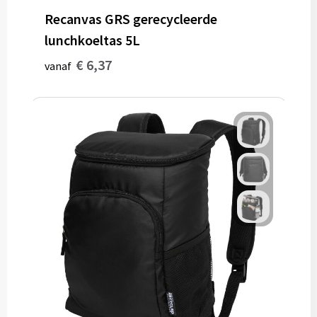
Recanvas GRS gerecycleerde
lunchkoeltas 5L
€ 6,37
vanaf