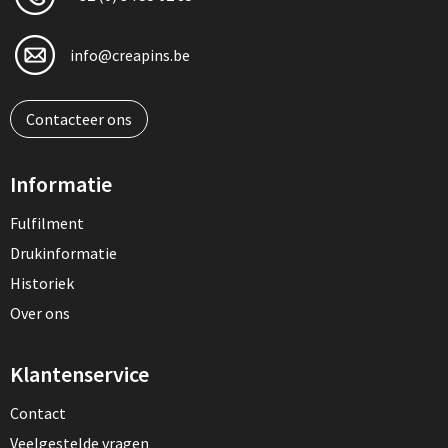
info@creapins.be
Contacteer ons
Informatie
Fulfilment
Drukinformatie
Historiek
Over ons
Klantenservice
Contact
Veelgestelde vragen