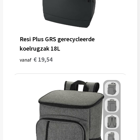
Resi Plus GRS gerecycleerde
koelrugzak 18L
€ 19,54
vanaf