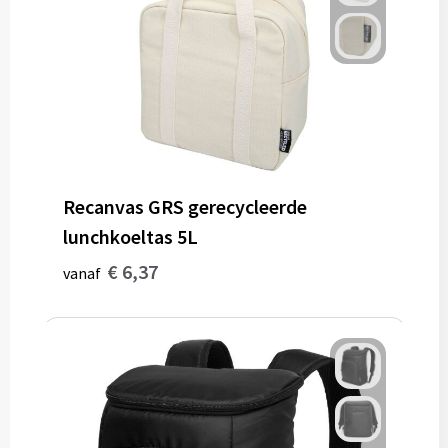
Recanvas GRS gerecycleerde
lunchkoeltas 5L
€ 6,37
vanaf