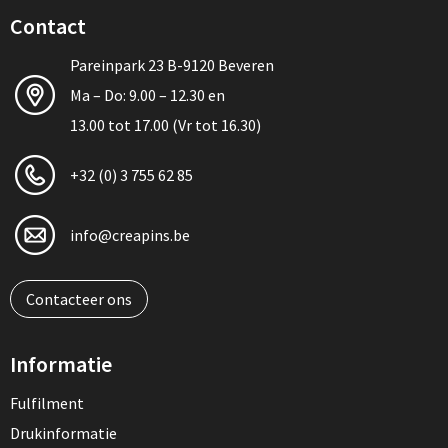
Contact
Pareinpark 23 B-9120 Beveren
Ma – Do: 9.00 – 12.30 en
13.00 tot 17.00 (Vr tot 16.30)
+32 (0) 3 755 62 85
info@creapins.be
Contacteer ons
Informatie
Fulfilment
Drukinformatie