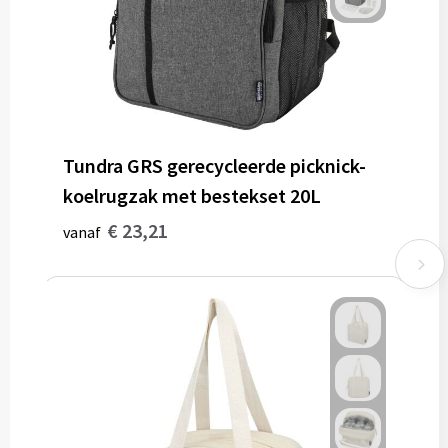
Tundra GRS gerecycleerde picknick-
koelrugzak met bestekset 20L
€ 23,21
vanaf