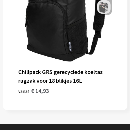
Chillpack GRS gerecyclede koeltas
rugzak voor 18 blikjes 16L
€ 14,93
vanaf