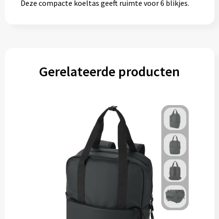
Deze compacte koeltas geeft ruimte voor 6 blikjes.
Gereedschap
Persoonlijke verzorging
Zonnebrillen
Gerelateerde producten
EHBO
Verpakkingen
Pashouders