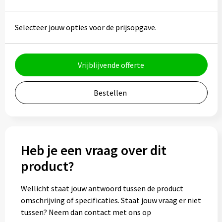
Bidons
Selecteer jouw opties voor de prijsopgave.
Drinkbekers
Drinkflessen
Vrijblijvende offerte
Thermosflessen
Bestellen
Thermosbekers
Mokken & kopjes
Heb je een vraag over dit
Glazen
product?
Lunchboxen
Wellicht staat jouw antwoord tussen de product
omschrijving of specificaties. Staat jouw vraag er niet
Snoep
tussen? Neem dan contact met ons op