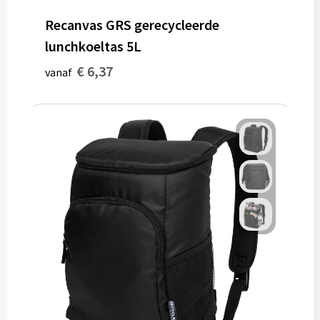
Recanvas GRS gerecycleerde
lunchkoeltas 5L
€ 6,37
vanaf