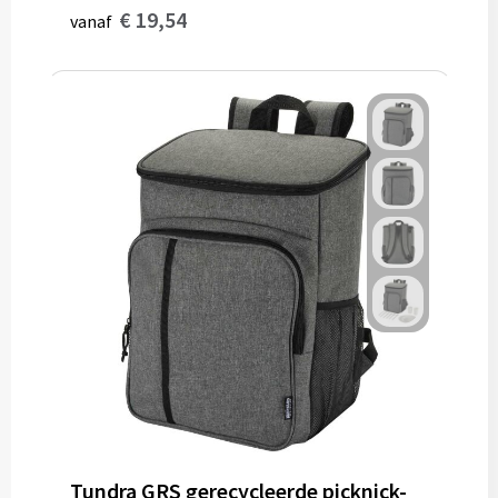
€ 19,54
vanaf
Tundra GRS gerecycleerde picknick-