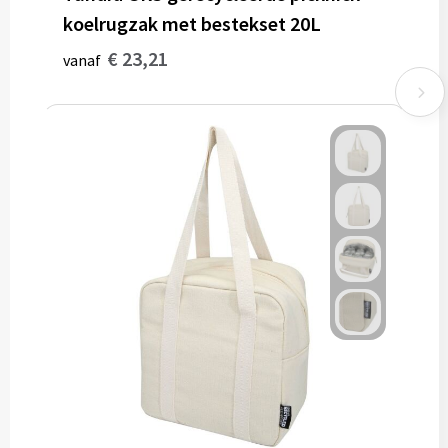
koelrugzak met bestekset 20L
€ 23,21
vanaf