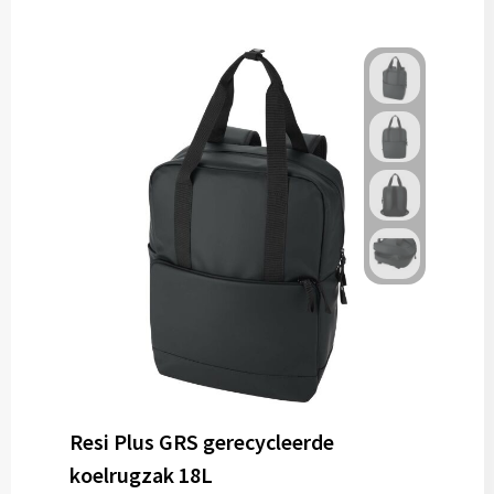
Resi Plus GRS gerecycleerde
koelrugzak 18L