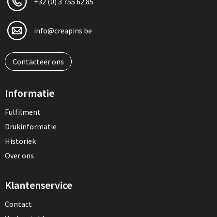
+32 (0) 3 755 62 85
info@creapins.be
Contacteer ons
Informatie
Fulfilment
Drukinformatie
Historiek
Over ons
Klantenservice
Contact