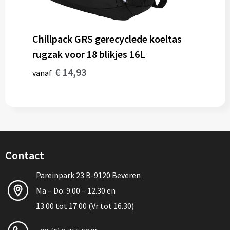
Chillpack GRS gerecyclede koeltas
rugzak voor 18 blikjes 16L
€ 14,93
vanaf
Contact
Pareinpark 23 B-9120 Beveren
Ma – Do: 9.00 – 12.30 en
13.00 tot 17.00 (Vr tot 16.30)