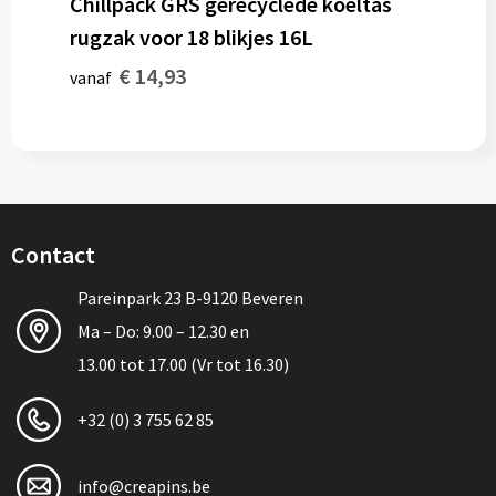
Chillpack GRS gerecyclede koeltas
rugzak voor 18 blikjes 16L
€ 14,93
vanaf
Contact
Pareinpark 23 B-9120 Beveren
Ma – Do: 9.00 – 12.30 en
13.00 tot 17.00 (Vr tot 16.30)
+32 (0) 3 755 62 85
info@creapins.be