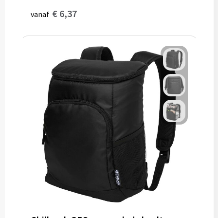
€ 6,37
vanaf