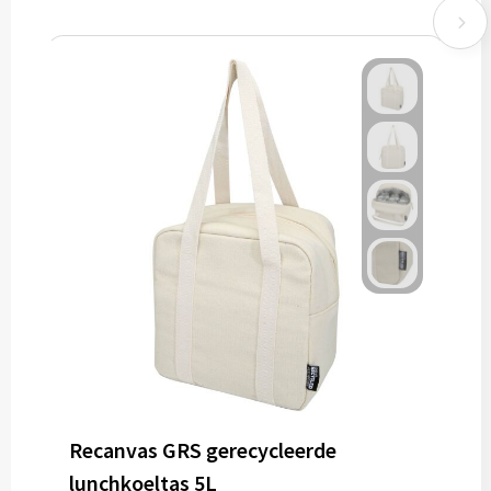
Recanvas GRS gerecycleerde
lunchkoeltas 5L