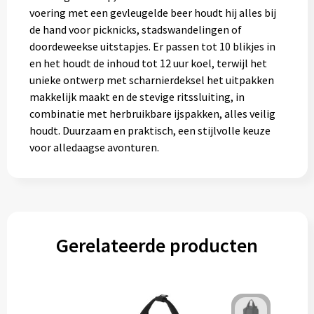
Gereedschap
voering met een gevleugelde beer houdt hij alles bij
de hand voor picknicks, stadswandelingen of
Persoonlijke verzorging
doordeweekse uitstapjes. Er passen tot 10 blikjes in
en het houdt de inhoud tot 12 uur koel, terwijl het
Zonnebrillen
unieke ontwerp met scharnierdeksel het uitpakken
makkelijk maakt en de stevige ritssluiting, in
combinatie met herbruikbare ijspakken, alles veilig
EHBO
houdt. Duurzaam en praktisch, een stijlvolle keuze
voor alledaagse avonturen.
Verpakkingen
Pashouders
Gerelateerde producten