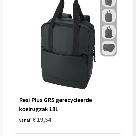
Resi Plus GRS gerecycleerde
koelrugzak 18L
€ 19,54
vanaf