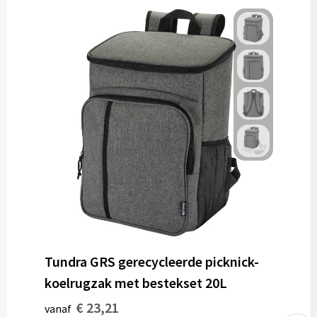
Tundra GRS gerecycleerde picknick-
koelrugzak met bestekset 20L
€ 23,21
vanaf