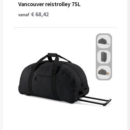
Vancouver reistrolley 75L
€ 68,42
vanaf