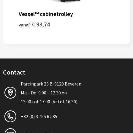
Vessel™ cabinetrolley
€ 93,74
vanaf
Contact
Pareinpark 23 B-9120 Beveren
Ma – Do: 9.00 – 12.30 en
13.00 tot 17.00 (Vr tot 16.30)
+32 (0) 3 755 62 85