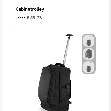
Cabinetrolley
€ 85,73
vanaf