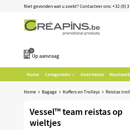
Niet gevonden wat u zoekt? Contacteer ons: +32 (0) 3 
0
Op aanvraag
Home
Categorieën
Onze Keuze
Maatwerk
Home
Bagage
Koffers en Trolleys
Reistas trol
Vessel™ team reistas op
wieltjes