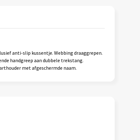
usief anti-slip kussentje. Webbing draaggrepen.
kende handgreep aan dubbele trekstang.
Kaarthouder met afgeschermde naam.