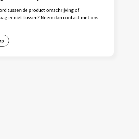
ord tussen de product omschrijving of
vraag er niet tussen? Neem dan contact met ons
op