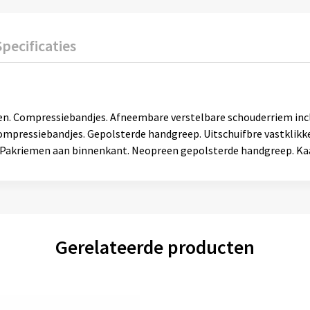
Specificaties
n. Compressiebandjes. Afneembare verstelbare schouderriem incl
compressiebandjes. Gepolsterde handgreep. Uitschuifbre vastklik
k. Pakriemen aan binnenkant. Neopreen gepolsterde handgreep. 
Gerelateerde producten