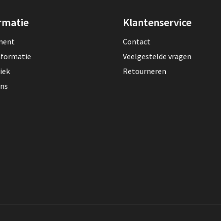
rmatie
Klantenservice
lment
Contact
nformatie
Veelgestelde vragen
iek
Retourneren
ons