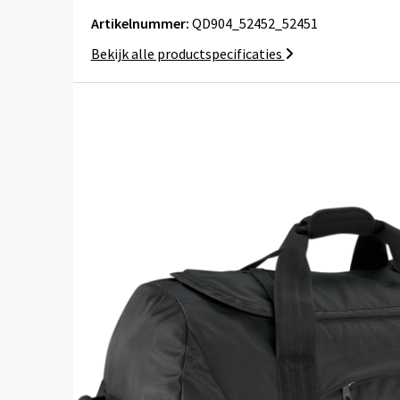
Artikelnummer:
QD904_52452_52451
Bekijk alle productspecificaties