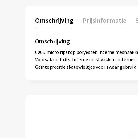
Omschrijving
Prijsinformatie
Omschrijving
600D micro ripstop polyester. Interne meshzakke
Voorvak met rits. Interne meshvakken. Interne 
Geïntegreerde skatewieltjes voor zwaar gebrui