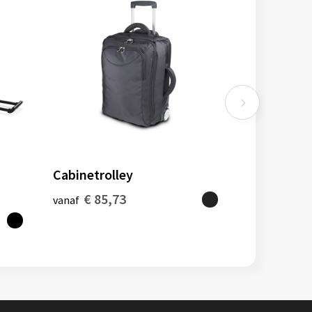
Cabinetrolley
€ 85,73
vanaf