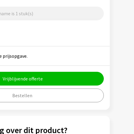
ame is 1 stuk(s)
e prijsopgave.
Vrijblijvende offerte
Bestellen
g over dit product?