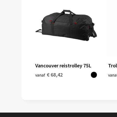
Vancouver reistrolley 75L
Tro
€ 68,42
vanaf
vana