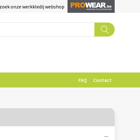
zoek onze werkkledij webshop
FAQ
Contact