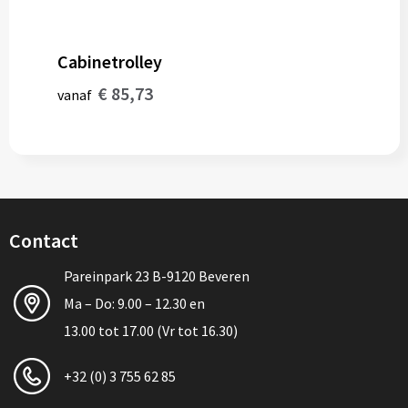
Cabinetrolley
€ 85,73
vanaf
Contact
Pareinpark 23 B-9120 Beveren
Ma – Do: 9.00 – 12.30 en
13.00 tot 17.00 (Vr tot 16.30)
+32 (0) 3 755 62 85