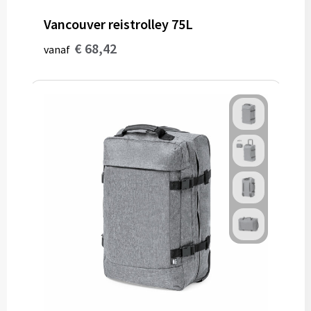
Vancouver reistrolley 75L
€ 68,42
vanaf