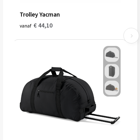
Trolley Yacman
€ 44,10
vanaf