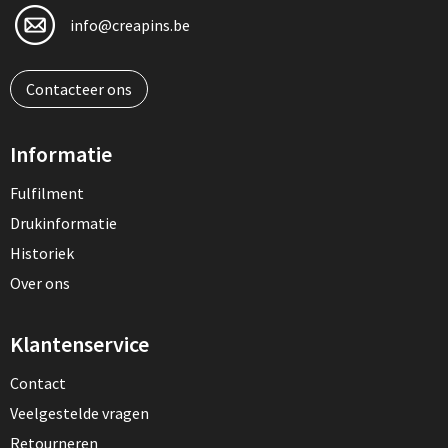
info@creapins.be
Contacteer ons
Informatie
Fulfilment
Drukinformatie
Historiek
Over ons
Klantenservice
Contact
Veelgestelde vragen
Retourneren