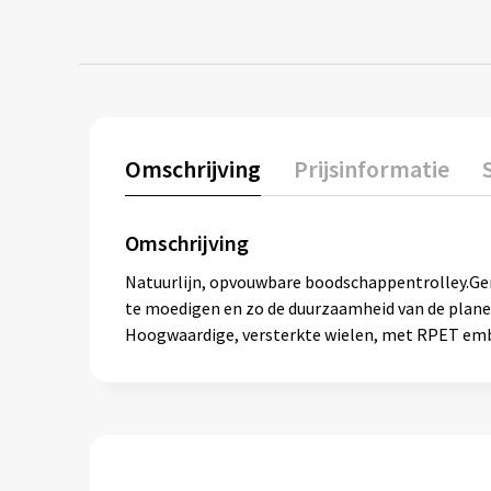
Omschrijving
Prijsinformatie
Omschrijving
Natuurlijn, opvouwbare boodschappentrolley.Gema
te moedigen en zo de duurzaamheid van de plane
Hoogwaardige, versterkte wielen, met RPET emb