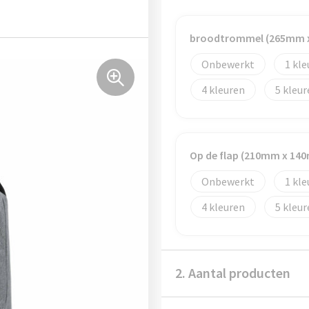
broodtrommel (265mm 
Onbewerkt
1
4
5
Op de flap (210mm x 14
Onbewerkt
1
4
5
2. Aantal producten