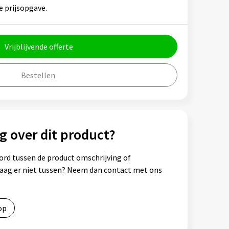
e prijsopgave.
Vrijblijvende offerte
Bestellen
g over dit product?
ord tussen de product omschrijving of
vraag er niet tussen? Neem dan contact met ons
op