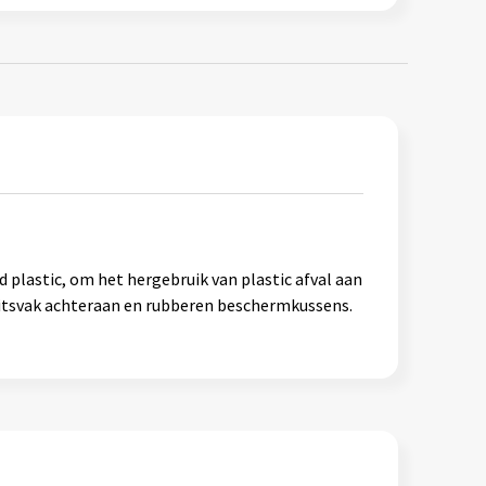
lastic, om het hergebruik van plastic afval aan
ritsvak achteraan en rubberen beschermkussens.