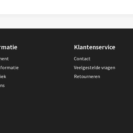
rmatie
Klantenservice
lment
Contact
nformatie
Veelgestelde vragen
iek
Retourneren
ons