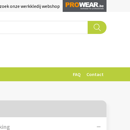
zoek onze werkkledij webshop
FAQ
Contact
king