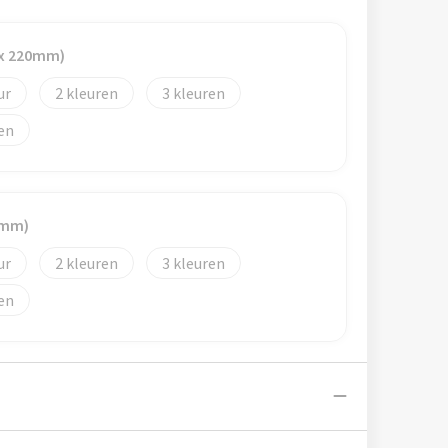
x 220mm)
2
3
0mm)
2
3