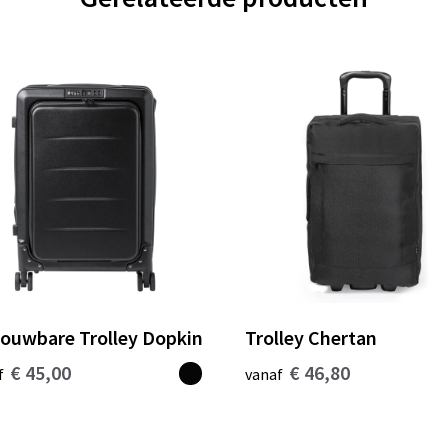
ouwbare Trolley Dopkin
Trolley Chertan
€ 45,00
€ 46,80
f
vanaf