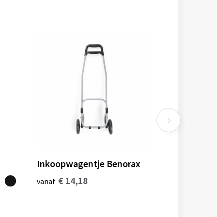
Inkoopwagentje Benorax
€ 14,18
vanaf