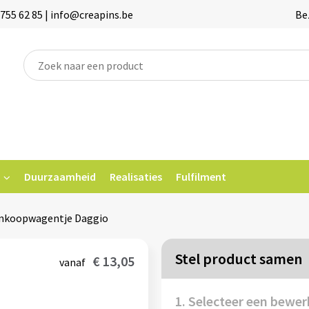
755 62 85 | info@creapins.be
Be
Duurzaamheid
Realisaties
Fulfilment
nkoopwagentje Daggio
Stel product samen
€ 13,05
vanaf
1. Selecteer een bewer