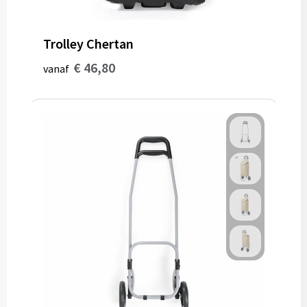
Trolley Chertan
€ 46,80
vanaf