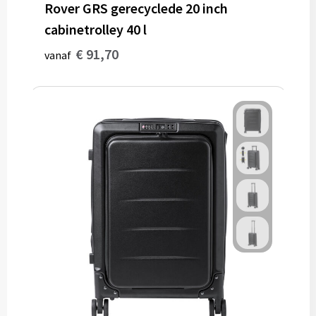
Rover GRS gerecyclede 20 inch
cabinetrolley 40 l
€ 91,70
vanaf