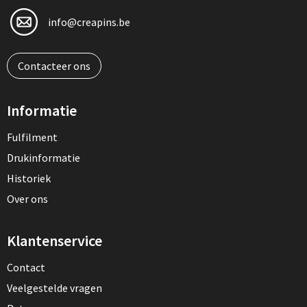
info@creapins.be
Contacteer ons
Informatie
Fulfilment
Drukinformatie
Historiek
Over ons
Klantenservice
Contact
Veelgestelde vragen