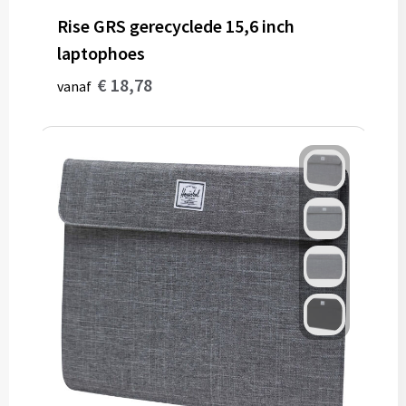
Rise GRS gerecyclede 15,6 inch
laptophoes
€ 18,78
vanaf