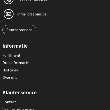
info@creapins.be
Contacteer ons
Informatie
Fulfilment
Drukinformatie
Historiek
Over ons
Klantenservice
Contact
Veelgestelde vragen