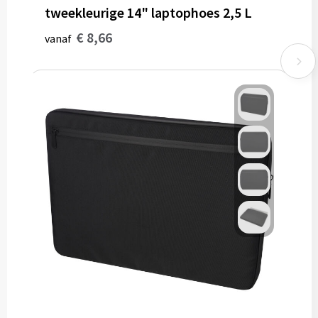
tweekleurige 14" laptophoes 2,5 L
€ 8,66
vanaf