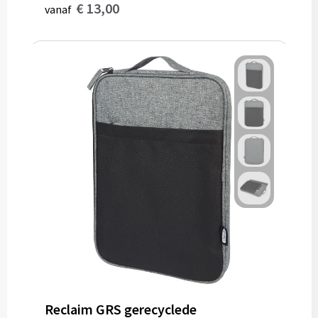
€ 13,00
vanaf
Reclaim GRS gerecyclede