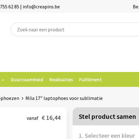
755 62 85 | info@creapins.be
Be
Duurzaamheid
Realisaties
Fulfilment
ophoezen
Mila 17" laptophoes voor sublimatie
Stel product samen
€ 16,44
vanaf
1. Selecteer een kleur