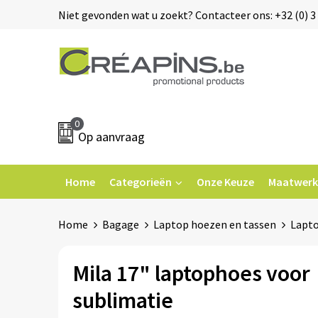
Niet gevonden wat u zoekt? Contacteer ons: +32 (0) 3 
0
Op aanvraag
Home
Categorieën
Onze Keuze
Maatwerk
Home
Bagage
Laptop hoezen en tassen
Lapt
Mila 17" laptophoes voor
sublimatie