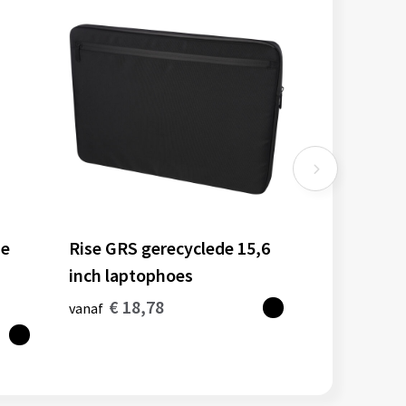
de
Rise GRS gerecyclede 15,6
inch laptophoes
€ 18,78
vanaf