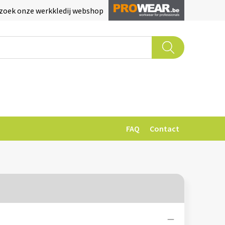
zoek onze werkkledij webshop
FAQ
Contact