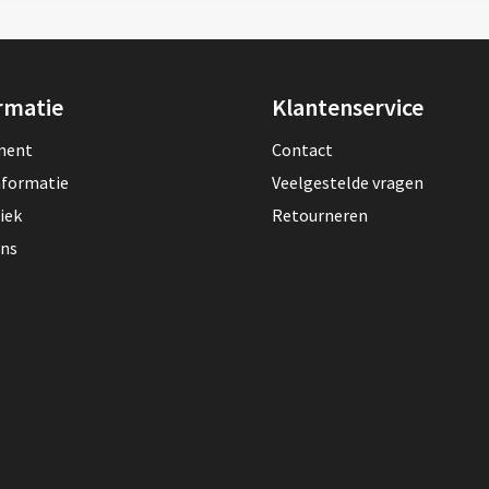
rmatie
Klantenservice
lment
Contact
nformatie
Veelgestelde vragen
iek
Retourneren
ons