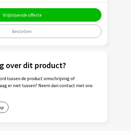
Vrijblijvende offerte
Bestellen
g over dit product?
ord tussen de product omschrijving of
vraag er niet tussen? Neem dan contact met ons
op