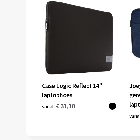
Case Logic Reflect 14"
Joe
laptophoes
ger
lapt
€ 31,10
vanaf
vana