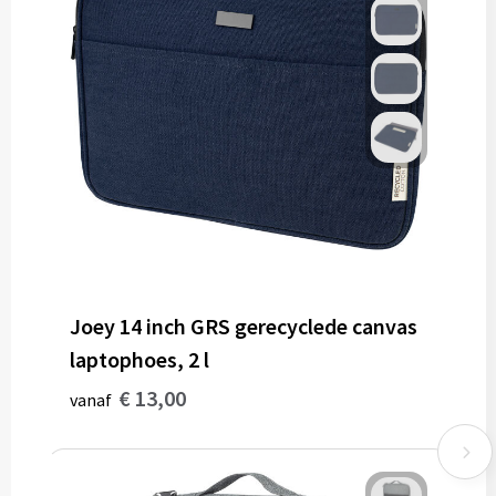
Joey 14 inch GRS gerecyclede canvas
laptophoes, 2 l
€ 13,00
vanaf