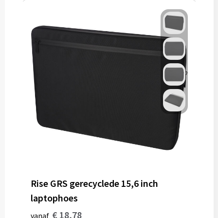
Rise GRS gerecyclede 15,6 inch
laptophoes
€ 18,78
vanaf