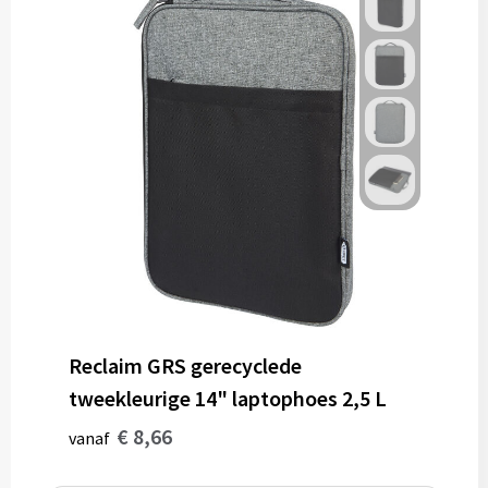
Reclaim GRS gerecyclede
tweekleurige 14" laptophoes 2,5 L
€ 8,66
vanaf