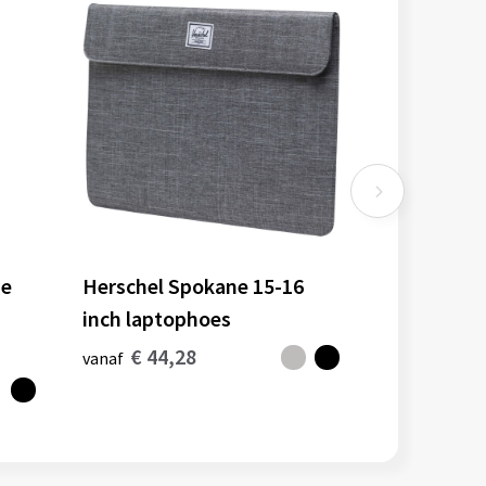
de
Herschel Spokane 15-16
inch laptophoes
€ 44,28
vanaf