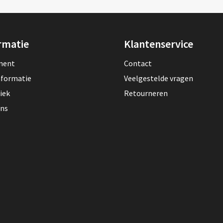
rmatie
Klantenservice
lment
Contact
nformatie
Veelgestelde vragen
iek
Retourneren
ons