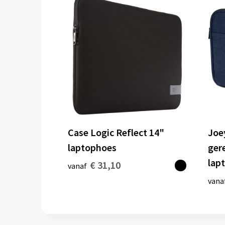
Case Logic Reflect 14"
Joe
laptophoes
ger
lapt
€ 31,10
vanaf
vana