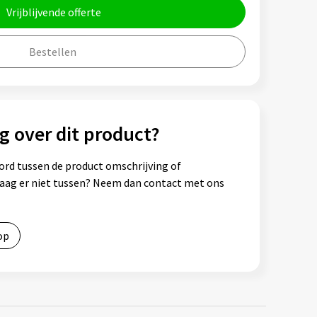
Vrijblijvende offerte
Bestellen
g over dit product?
ord tussen de product omschrijving of
vraag er niet tussen? Neem dan contact met ons
op