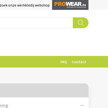
zoek onze werkkledij webshop
FAQ
Contact
king