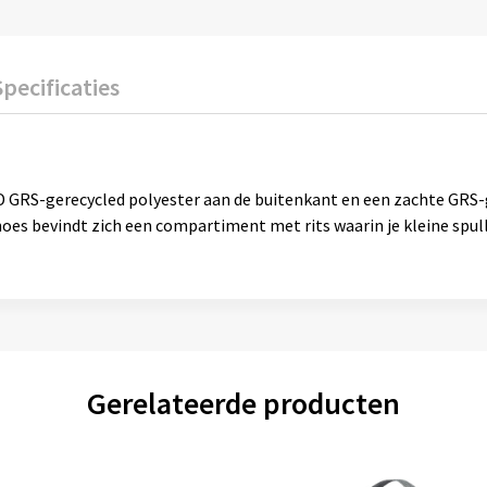
Specificaties
0D GRS-gerecycled polyester aan de buitenkant en een zachte GRS
oes bevindt zich een compartiment met rits waarin je kleine spu
Gerelateerde producten