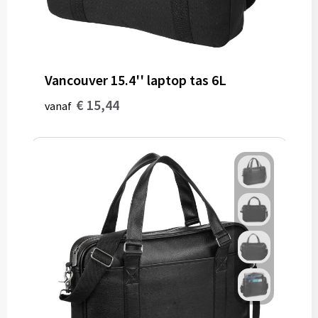
Vancouver 15.4'' laptop tas 6L
€ 15,44
vanaf