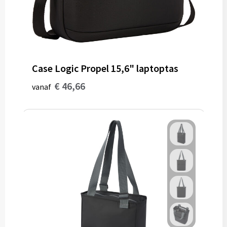
Case Logic Propel 15,6" laptoptas
€ 46,66
vanaf