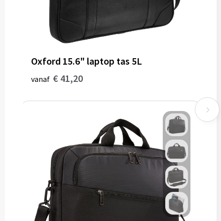
Oxford 15.6" laptop tas 5L
€ 41,20
vanaf