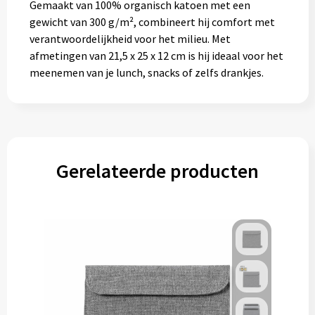
Gemaakt van 100% organisch katoen met een
Gereedschap
gewicht van 300 g/m², combineert hij comfort met
verantwoordelijkheid voor het milieu. Met
Persoonlijke verzorging
afmetingen van 21,5 x 25 x 12 cm is hij ideaal voor het
meenemen van je lunch, snacks of zelfs drankjes.
Zonnebrillen
EHBO
Verpakkingen
Gerelateerde producten
Pashouders