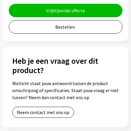
Bidons
Vrijblijvende offerte
Drinkbekers
Bestellen
Drinkflessen
Thermosflessen
Heb je een vraag over dit
Thermosbekers
product?
Mokken & kopjes
Wellicht staat jouw antwoord tussen de product
omschrijving of specificaties. Staat jouw vraag er niet
Glazen
tussen? Neem dan contact met ons op
Lunchboxen
Neem contact met ons op
Snoep