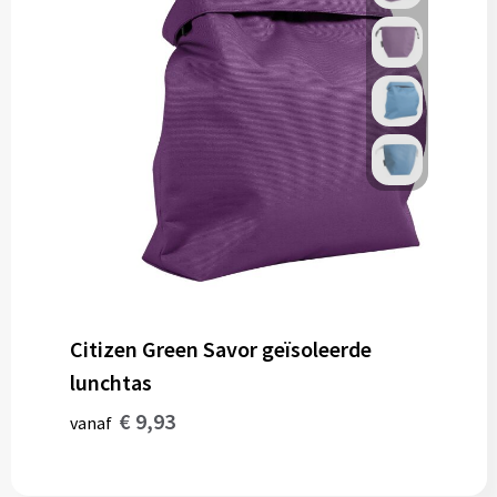
Citizen Green Savor geïsoleerde
lunchtas
€ 9,93
vanaf