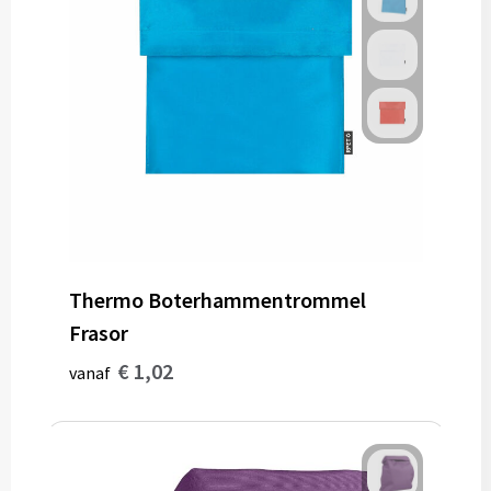
Thermo Boterhammentrommel
Frasor
€ 1,02
vanaf