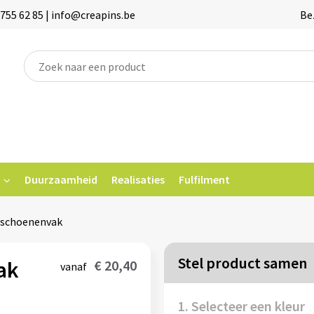
755 62 85 | info@creapins.be
Be
Duurzaamheid
Realisaties
Fulfilment
schoenenvak
Stel product samen
ak
€ 20,40
vanaf
1. Selecteer een kleur