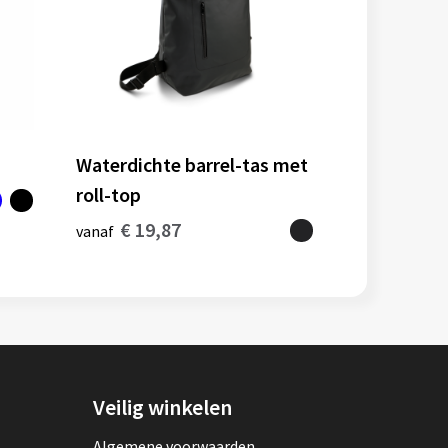
Waterdichte barrel-tas met
roll-top
€ 19,87
vanaf
Veilig winkelen
Algemene voorwaarden