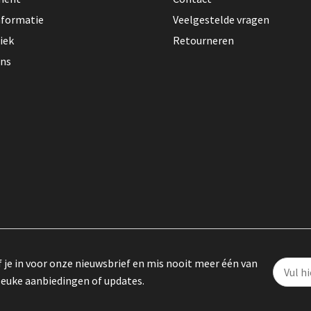
nformatie
Veelgestelde vragen
iek
Retourneren
ons
f je in voor onze nieuwsbrief en mis nooit meer één van
leuke aanbiedingen of updates.