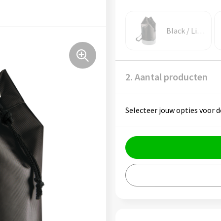
Black / Light Grey
2. Aantal producten
Selecteer jouw opties voor d