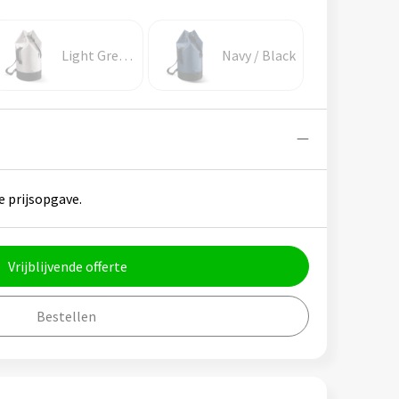
Light Grey / Black
Navy / Black
e prijsopgave.
Vrijblijvende offerte
Bestellen