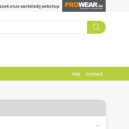
zoek onze werkkledij webshop
FAQ
Contact