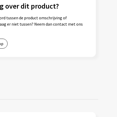
g over dit product?
ord tussen de product omschrijving of
vraag er niet tussen? Neem dan contact met ons
op