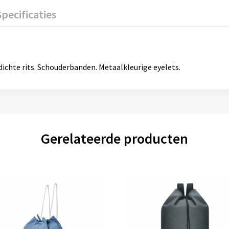
Specificaties
ichte rits. Schouderbanden. Metaalkleurige eyelets.
Gerelateerde producten