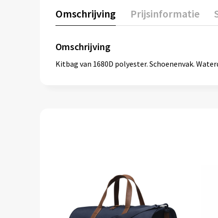
Omschrijving
Prijsinformatie
Omschrijving
Kitbag van 1680D polyester. Schoenenvak. Waterd