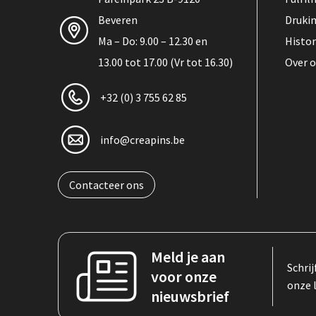
Beveren
Druki
Ma – Do: 9.00 – 12.30 en
Histor
13.00 tot 17.00 (Vr tot 16.30)
Over 
+32 (0) 3 755 62 85
info@creapins.be
Contacteer ons
Meld je aan
Schrij
voor onze
onze 
nieuwsbrief