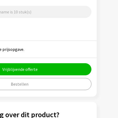
ame is 10 stuk(s)
e prijsopgave.
Vrijblijvende offerte
Bestellen
g over dit product?