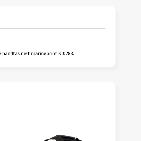
 de handtas met marineprint KI0283.