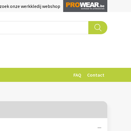
zoek onze werkkledij webshop
FAQ
Contact