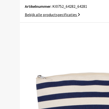
Artikelnummer:
KI0752_64282_64281
Bekijk alle productspecificaties