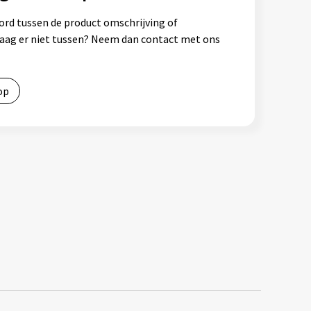
ord tussen de product omschrijving of
vraag er niet tussen? Neem dan contact met ons
op