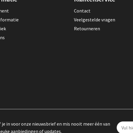
lment
Contact
nformatie
Veelgestelde vragen
iek
Retourneren
ons
f je in voor onze nieuwsbrief en mis nooit meer één van
leuke aanbiedingen of updates.