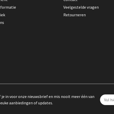
nformatie
Veelgestelde vragen
iek
Retourneren
ons
f je in voor onze nieuwsbrief en mis nooit meer één van
leuke aanbiedingen of updates.