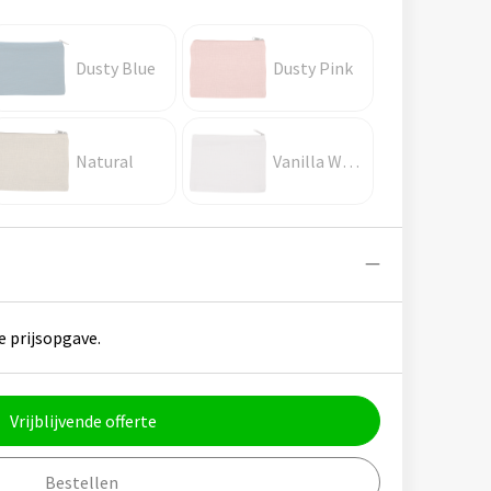
Dusty Blue
Dusty Pink
Natural
Vanilla White
e prijsopgave.
Vrijblijvende offerte
Bestellen