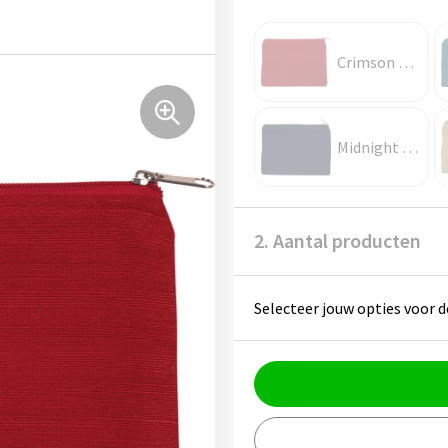
Crimson Red
Midnight Blue
2. Aantal producten
Selecteer jouw opties voor d