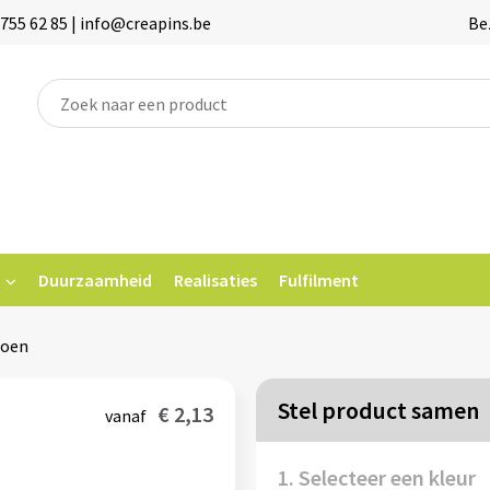
755 62 85 | info@creapins.be
Be
Duurzaamheid
Realisaties
Fulfilment
toen
Stel product samen
€ 2,13
vanaf
1. Selecteer een kleur