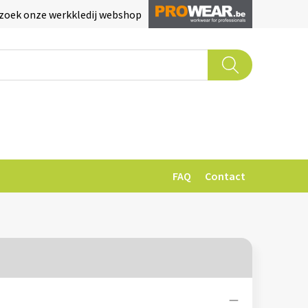
zoek onze werkkledij webshop
FAQ
Contact