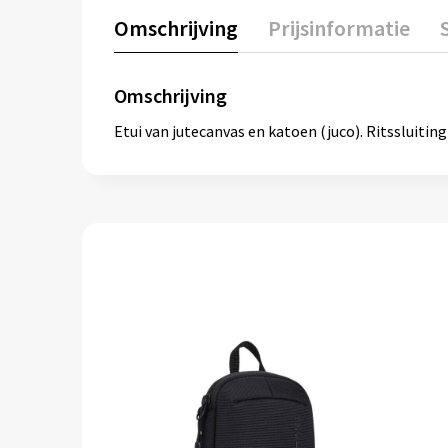
Omschrijving
Prijsinformatie
Omschrijving
Etui van jutecanvas en katoen (juco). Ritssluiting