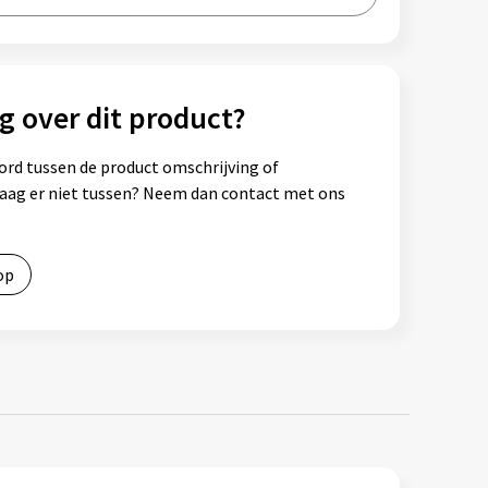
g over dit product?
ord tussen de product omschrijving of
vraag er niet tussen? Neem dan contact met ons
op