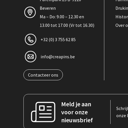
Beveren
Druki
Ma – Do: 9.00 – 12.30 en
Histor
13.00 tot 17.00 (Vr tot 16.30)
Over 
+32 (0) 3 755 62 85
info@creapins.be
Contacteer ons
Meld je aan
Schrij
voor onze
onze 
nieuwsbrief