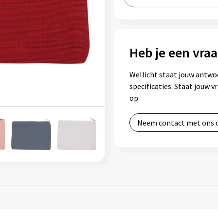
Heb je een vraa
Wellicht staat jouw antwo
specificaties. Staat jouw 
op
Neem contact met ons 