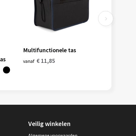
Multifunctionele tas
tas
€ 11,85
vanaf
Veilig winkelen
Algemene voorwaarden