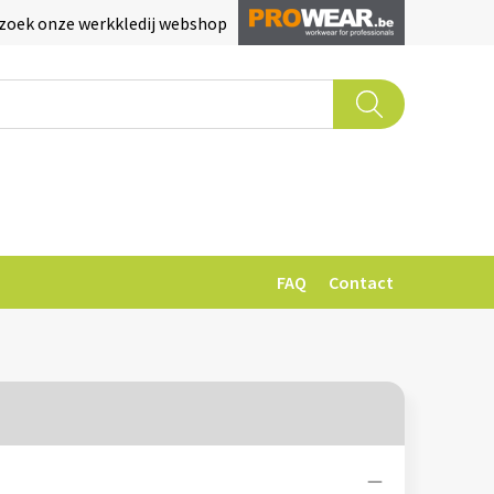
zoek onze werkkledij webshop
FAQ
Contact