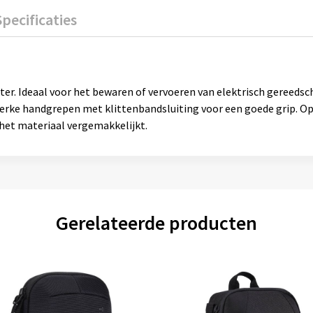
Specificaties
r. Ideaal voor het bewaren of vervoeren van elektrisch gereedscha
terke handgrepen met klittenbandsluiting voor een goede grip. O
 het materiaal vergemakkelijkt.
Gerelateerde producten