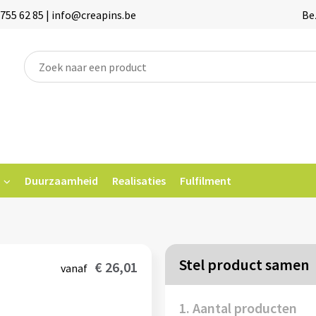
755 62 85 | info@creapins.be
Be
Duurzaamheid
Realisaties
Fulfilment
Stel product samen
€ 26,01
vanaf
1. Aantal producten