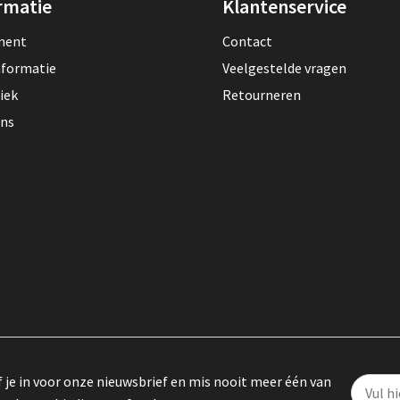
rmatie
Klantenservice
lment
Contact
nformatie
Veelgestelde vragen
iek
Retourneren
ons
f je in voor onze nieuwsbrief en mis nooit meer één van