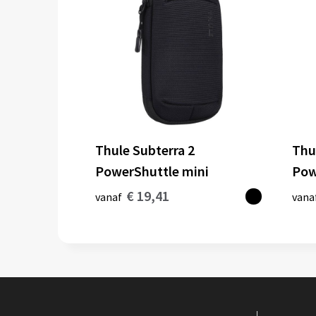
Thule Subterra 2
Thu
PowerShuttle mini
Pow
€ 19,41
vanaf
vana