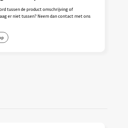
ord tussen de product omschrijving of
vraag er niet tussen? Neem dan contact met ons
op