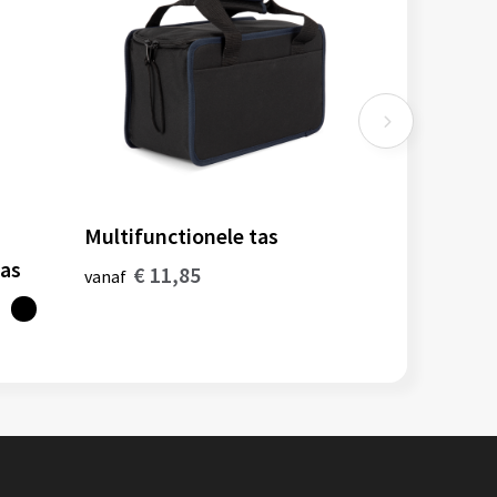
Multifunctionele tas
tas
€ 11,85
vanaf