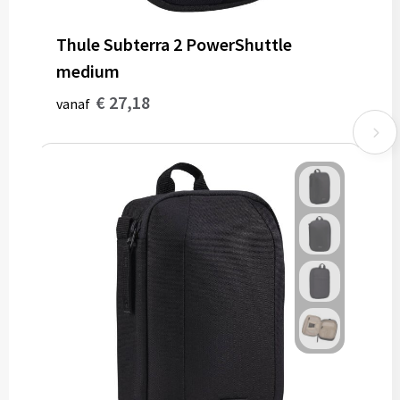
Thule Subterra 2 PowerShuttle
medium
€ 27,18
vanaf