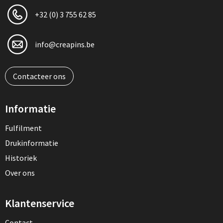
+32 (0) 3 755 62 85
info@creapins.be
Contacteer ons
Informatie
Fulfilment
Drukinformatie
Historiek
Over ons
Klantenservice
Contact