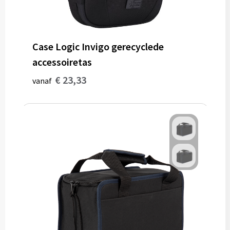
Case Logic Invigo gerecyclede
accessoiretas
€ 23,33
vanaf