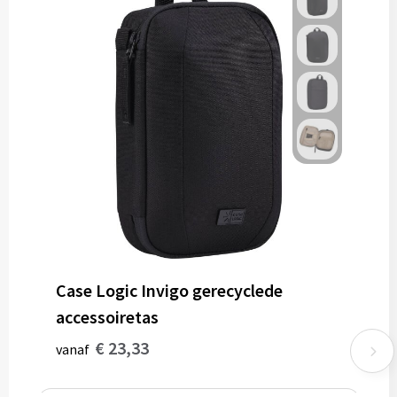
Case Logic Invigo gerecyclede
accessoiretas
€ 23,33
vanaf