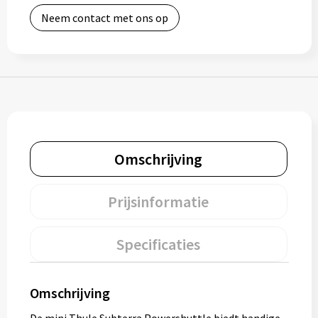
Neem contact met ons op
Bidons
Drinkbekers
Drinkflessen
Thermosflessen
Omschrijving
Thermosbekers
Mokken & kopjes
Prijsinformatie
Glazen
Specificaties
Lunchboxen
Omschrijving
Snoep