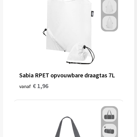
Sabia RPET opvouwbare draagtas 7L
€ 1,96
vanaf