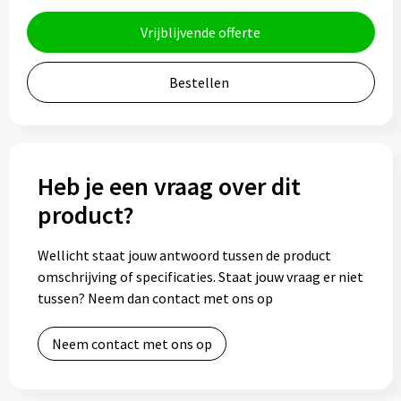
Bidons
Vrijblijvende offerte
Drinkbekers
Bestellen
Drinkflessen
Thermosflessen
Heb je een vraag over dit
Thermosbekers
product?
Mokken & kopjes
Wellicht staat jouw antwoord tussen de product
omschrijving of specificaties. Staat jouw vraag er niet
Glazen
tussen? Neem dan contact met ons op
Lunchboxen
Neem contact met ons op
Snoep