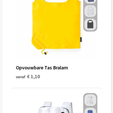
Opvouwbare Tas Bralam
€ 1,10
vanaf