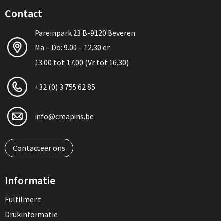
Contact
Pareinpark 23 B-9120 Beveren
Ma – Do: 9.00 – 12.30 en
13.00 tot 17.00 (Vr tot 16.30)
+32 (0) 3 755 62 85
info@creapins.be
Contacteer ons
Informatie
Fulfilment
Drukinformatie