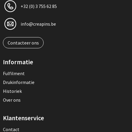
+32 (0) 3 755 62 85
info@creapins.be
Contacteer ons
Informatie
Fulfilment
Drukinformatie
Historiek
Over ons
Klantenservice
Contact