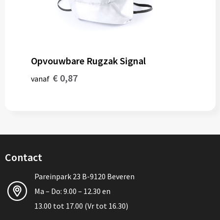
Opvouwbare Rugzak Signal
€ 0,87
vanaf
Contact
Pareinpark 23 B-9120 Beveren
Ma – Do: 9.00 – 12.30 en
13.00 tot 17.00 (Vr tot 16.30)