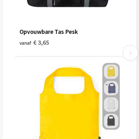
Opvouwbare Tas Pesk
€ 3,65
vanaf