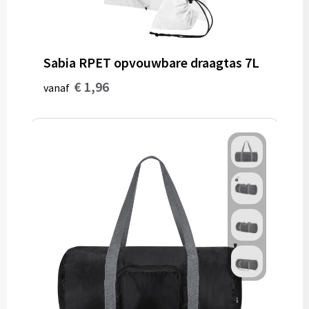
Sabia RPET opvouwbare draagtas 7L
€ 1,96
vanaf