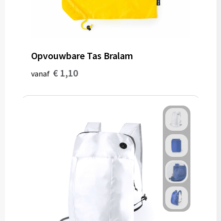
Opvouwbare Tas Bralam
€ 1,10
vanaf