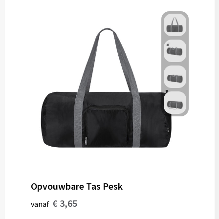
Opvouwbare Tas Pesk
€ 3,65
vanaf