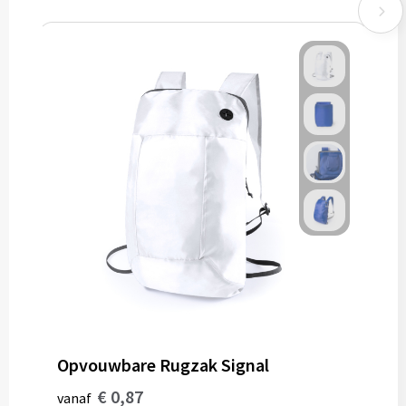
Opvouwbare Rugzak Signal
€ 0,87
vanaf