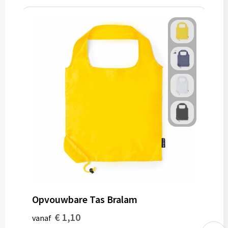
Opvouwbare Tas Bralam
€ 1,10
vanaf