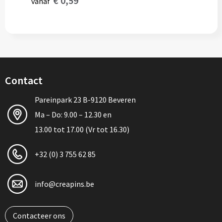
€ 0,59
vanaf
Contact
Pareinpark 23 B-9120 Beveren
Ma – Do: 9.00 – 12.30 en
13.00 tot 17.00 (Vr tot 16.30)
+32 (0) 3 755 62 85
info@creapins.be
Contacteer ons