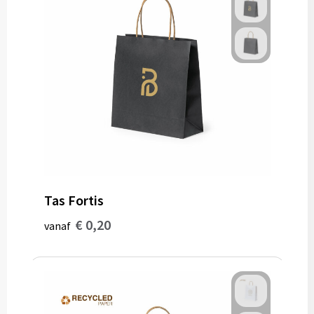
Tas Fortis
€ 0,20
vanaf