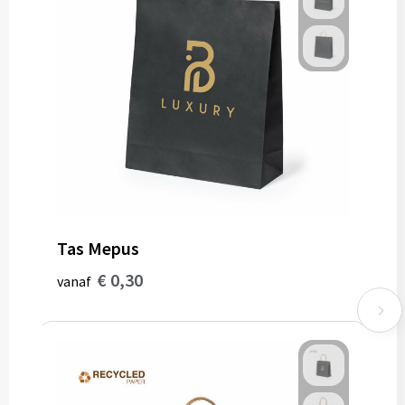
Tas Mepus
€ 0,30
vanaf