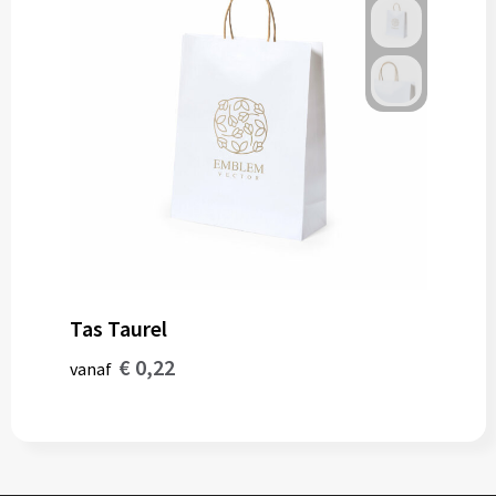
Tas Taurel
€ 0,22
vanaf