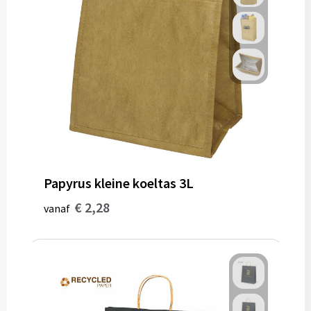
Papyrus kleine koeltas 3L
€ 2,28
vanaf