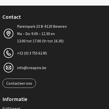
Contact
Pareinpark 23 B-9120 Beveren
Ma – Do: 9.00 – 12.30 en
13.00 tot 17.00 (Vr tot 16.30)
+32 (0) 3 755 62 85
info@creapins.be
Contacteer ons
Informatie
Fulfilment