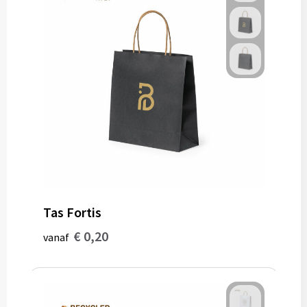
Tas Fortis
€ 0,20
vanaf