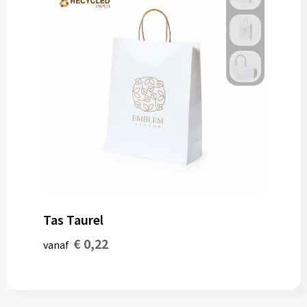
Tas Taurel
€ 0,22
vanaf