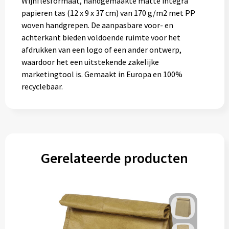
Wijnflesformaat, handgemaakte matte integra
Gereedschap
papieren tas (12 x 9 x 37 cm) van 170 g/m2 met PP
woven handgrepen. De aanpasbare voor- en
Persoonlijke verzorging
achterkant bieden voldoende ruimte voor het
afdrukken van een logo of een ander ontwerp,
Zonnebrillen
waardoor het een uitstekende zakelijke
marketingtool is. Gemaakt in Europa en 100%
EHBO
recyclebaar.
Verpakkingen
Pashouders
Gerelateerde producten