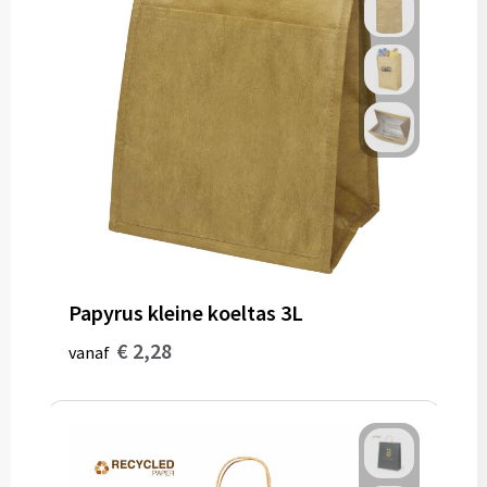
Papyrus kleine koeltas 3L
€ 2,28
vanaf