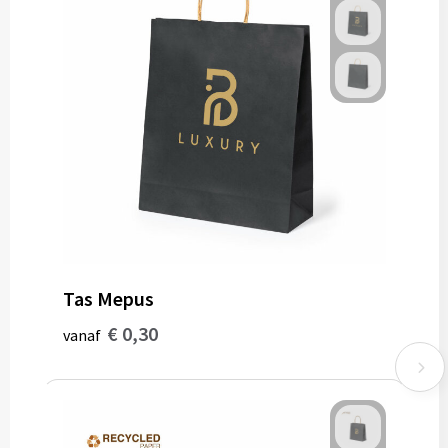
Tas Mepus
€ 0,30
vanaf