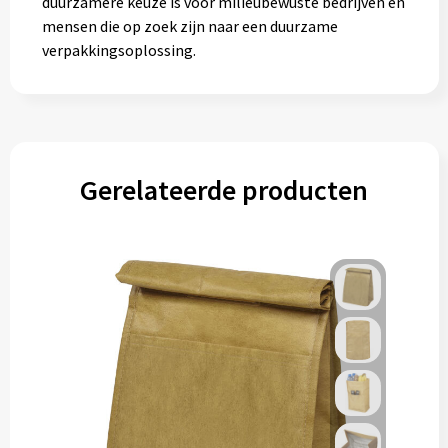
duurzamere keuze is voor milieubewuste bedrijven en
Gereedschap
mensen die op zoek zijn naar een duurzame
verpakkingsoplossing.
Persoonlijke verzorging
Zonnebrillen
EHBO
Gerelateerde producten
Verpakkingen
Pashouders