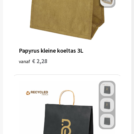
Papyrus kleine koeltas 3L
€ 2,28
vanaf