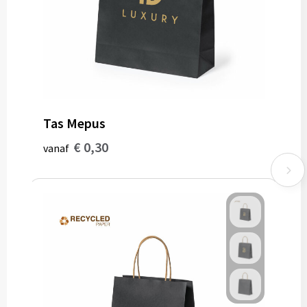
Tas Mepus
€ 0,30
vanaf