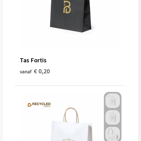
Tas Fortis
€ 0,20
vanaf