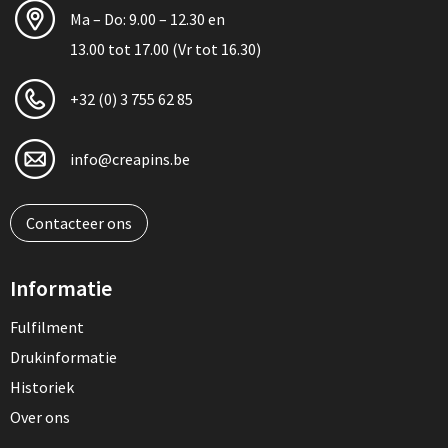
Ma – Do: 9.00 – 12.30 en
13.00 tot 17.00 (Vr tot 16.30)
+32 (0) 3 755 62 85
info@creapins.be
Contacteer ons
Informatie
Fulfilment
Drukinformatie
Historiek
Over ons