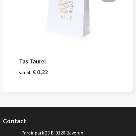
Tas Taurel
€ 0,22
vanaf
Contact
Pareinpark 23 B-9120 Beveren