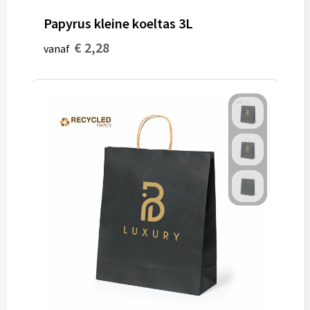
Papyrus kleine koeltas 3L
€ 2,28
vanaf