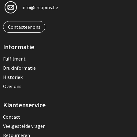
info@creapins.be
Contacteer ons
Informatie
Fulfilment
Drukinformatie
Historiek
Over ons
Klantenservice
Contact
Veelgestelde vragen
Retourneren