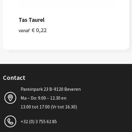
Tas Taurel
€ 0,22
vanaf
Contact
Pareinpark 23 B-9120 Beveren
Ma – Do: 9.00 – 12.30 en
13.00 tot 17.00 (Vr tot 16.30)
+32 (0) 3 755 62 85