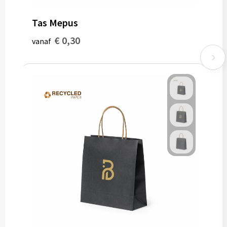
Tas Mepus
€ 0,30
vanaf