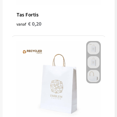
Tas Fortis
€ 0,20
vanaf