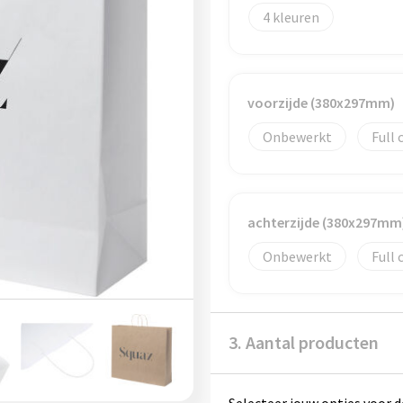
4
voorzijde (380x297mm)
Onbewerkt
Full 
achterzijde (380x297mm
Onbewerkt
Full 
3. Aantal producten