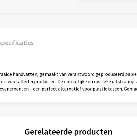
Specificaties
draaide handvatten, gemaakt van verantwoord geproduceerd papier 
e voor allerlei producten. De natuurlijke en rustieke uitstraling 
f evenementen – een perfect alternatief voor plastic tassen. Gema
Gerelateerde producten