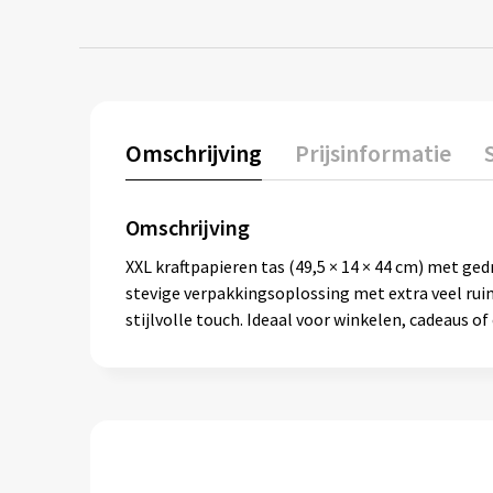
Omschrijving
Prijsinformatie
Omschrijving
XXL kraftpapieren tas (49,5 × 14 × 44 cm) met ge
stevige verpakkingsoplossing met extra veel ruimt
stijlvolle touch. Ideaal voor winkelen, cadeaus o