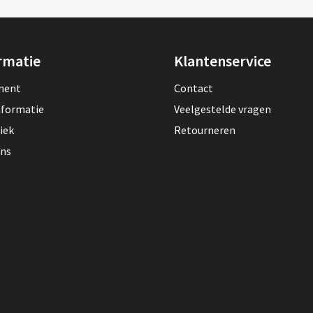
rmatie
Klantenservice
lment
Contact
nformatie
Veelgestelde vragen
iek
Retourneren
ons