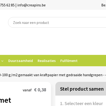
755 62 85 | info@creapins.be
Be
Duurzaamheid
Realisaties
Fulfilment
0-100 g/m2 gemaakt van kraftpapier met gedraaide handgrepen - 4
Stel product samen
€ 0,38
vanaf
 met
1. Selecteer een kleur