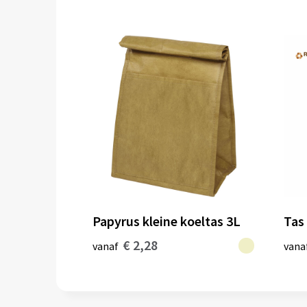
Papyrus kleine koeltas 3L
Tas
€ 2,28
vanaf
vana