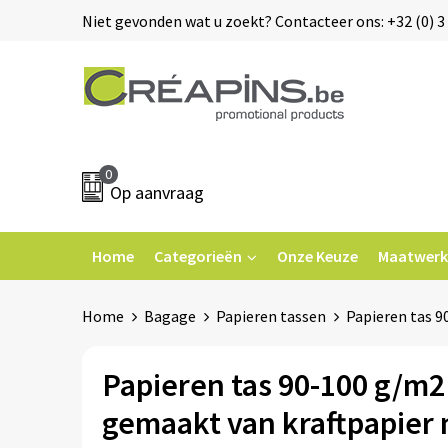
Niet gevonden wat u zoekt? Contacteer ons: +32 (0) 3 
0
Op aanvraag
Home
Categorieën
Onze Keuze
Maatwerk
Home
Bagage
Papieren tassen
Papieren tas 9
Papieren tas 90-100 g/m2
gemaakt van kraftpapier