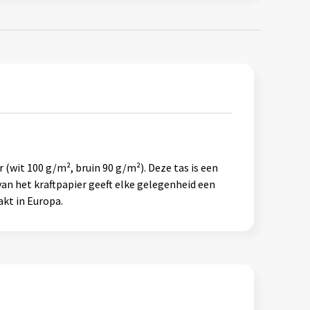
(wit 100 g/m², bruin 90 g/m²). Deze tas is een
van het kraftpapier geeft elke gelegenheid een
akt in Europa.