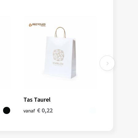
Tas Taurel
€ 0,22
vanaf