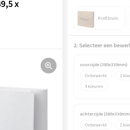
9,5 x
Kraftbruin
2. Selecteer een bewer
voorzijde (380x330mm)
Onbewerkt
1
4
achterzijde (380x330mm
Onbewerkt
1