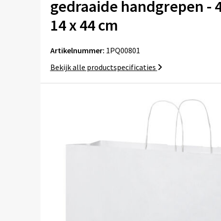
gedraaide handgrepen - 4
14 x 44 cm
Artikelnummer:
1PQ00801
Bekijk alle productspecificaties