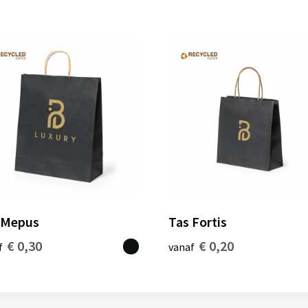
 Mepus
Tas Fortis
€ 0,30
€ 0,20
f
vanaf