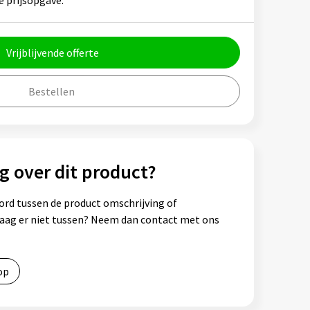
e prijsopgave.
Vrijblijvende offerte
Bestellen
g over dit product?
ord tussen de product omschrijving of
vraag er niet tussen? Neem dan contact met ons
op