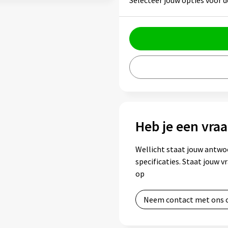
Selecteer jouw opties voor d
Heb je een vraa
Wellicht staat jouw antwo
specificaties. Staat jouw 
op
Neem contact met ons 