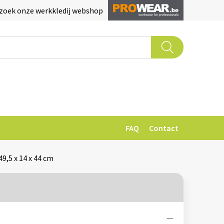
zoek onze werkkledij webshop
FAQ
Contact
9,5 x 14 x 44 cm