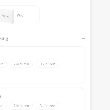
Wit
king
2
3
)
2
3