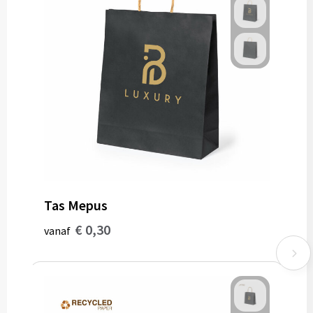
Tas Mepus
€ 0,30
vanaf