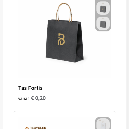
Tas Fortis
€ 0,20
vanaf