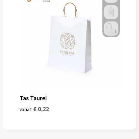
Tas Taurel
€ 0,22
vanaf