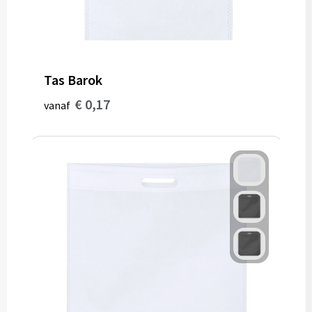
Tas Barok
€ 0,17
vanaf