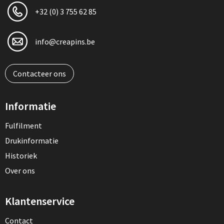
+32 (0) 3 755 62 85
info@creapins.be
Contacteer ons
Informatie
Fulfilment
Drukinformatie
Historiek
Over ons
Klantenservice
Contact