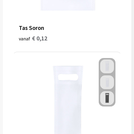
Tas Soron
€ 0,12
vanaf