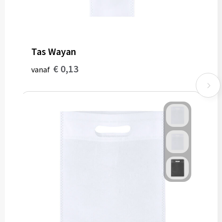
Tas Wayan
€ 0,13
vanaf