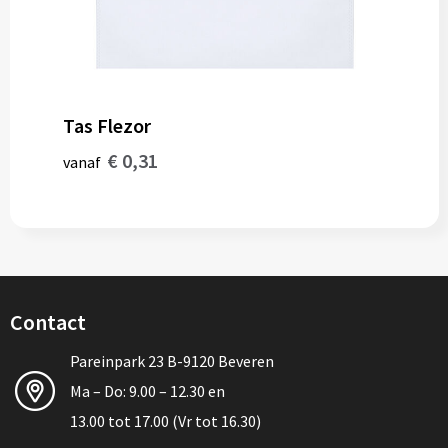
Tas Flezor
€ 0,31
vanaf
Contact
Pareinpark 23 B-9120 Beveren
Ma – Do: 9.00 – 12.30 en
13.00 tot 17.00 (Vr tot 16.30)