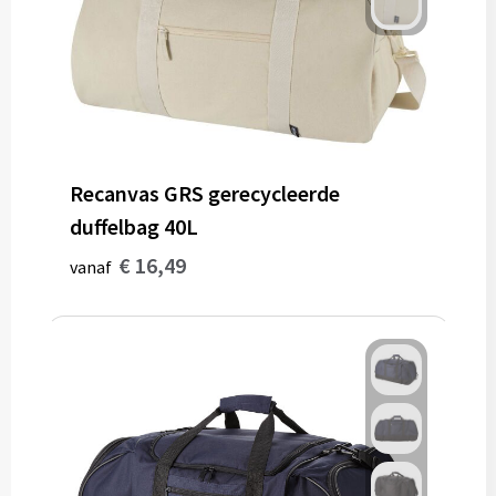
Recanvas GRS gerecycleerde
duffelbag 40L
€ 16,49
vanaf