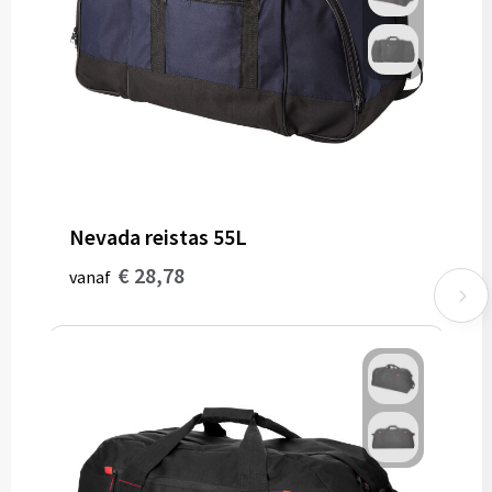
Nevada reistas 55L
€ 28,78
vanaf