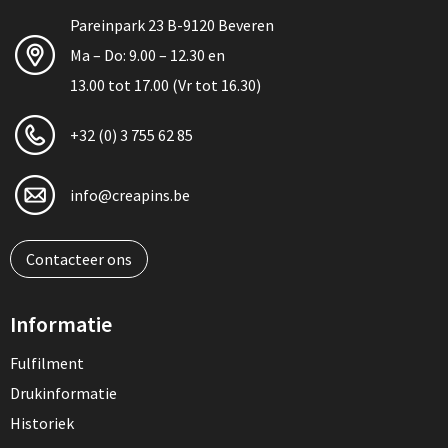
Pareinpark 23 B-9120 Beveren
Ma – Do: 9.00 – 12.30 en
13.00 tot 17.00 (Vr tot 16.30)
+32 (0) 3 755 62 85
info@creapins.be
Contacteer ons
Informatie
Fulfilment
Drukinformatie
Historiek