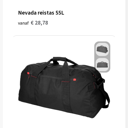
Nevada reistas 55L
€ 28,78
vanaf