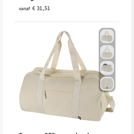
€ 31,51
vanaf