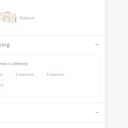
Naturel
king
20mm x 100mm)
2
3