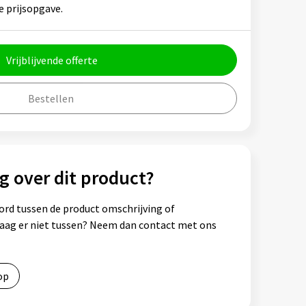
e prijsopgave.
Vrijblijvende offerte
Bestellen
g over dit product?
ord tussen de product omschrijving of
vraag er niet tussen? Neem dan contact met ons
op