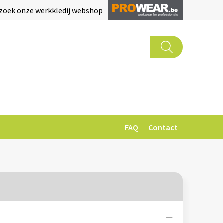
zoek onze werkkledij webshop
FAQ
Contact