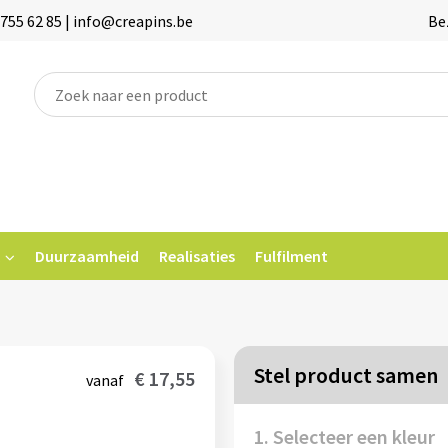
755 62 85 | info@creapins.be
Be
Duurzaamheid
Realisaties
Fulfilment
Stel product samen
€ 17,55
vanaf
1. Selecteer een kleur