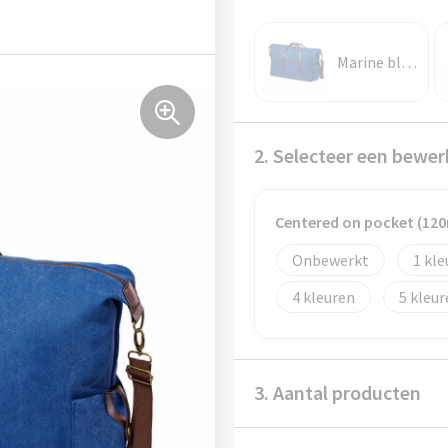
Marine blauw
2. Selecteer een bewer
Centered on pocket (1
Onbewerkt
1
4
5
3. Aantal producten