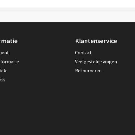
rmatie
Klantenservice
lment
Contact
nformatie
Veelgestelde vragen
iek
Retourneren
ons