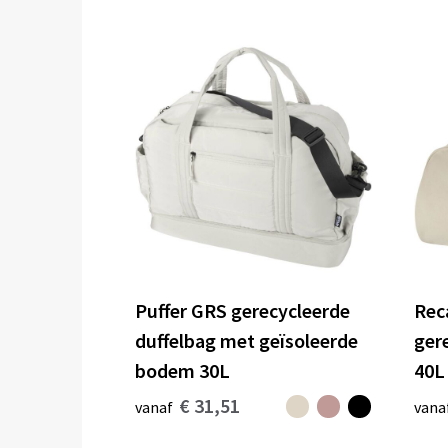
Puffer GRS gerecycleerde
Rec
duffelbag met geïsoleerde
ger
bodem 30L
40L
€ 31,51
vanaf
vana