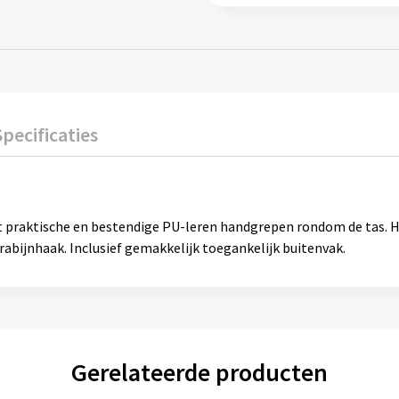
Specificaties
 praktische en bestendige PU-leren handgrepen rondom de tas. Ho
bijnhaak. Inclusief gemakkelijk toegankelijk buitenvak.
Gerelateerde producten