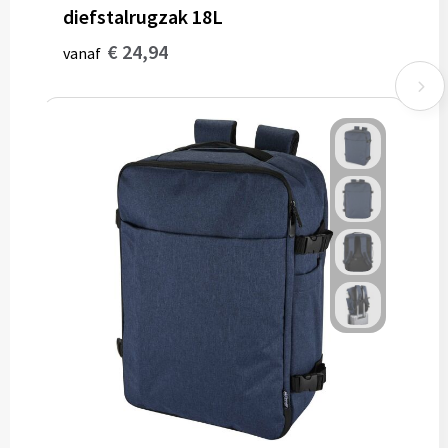
diefstalrugzak 18L
€ 24,94
vanaf