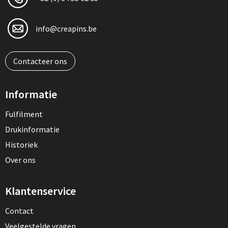
info@creapins.be
Contacteer ons
Informatie
Fulfilment
Drukinformatie
Historiek
Over ons
Klantenservice
Contact
Veelgestelde vragen