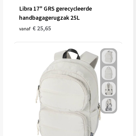
Libra 17" GRS gerecycleerde
handbagagerugzak 25L
€ 25,65
vanaf