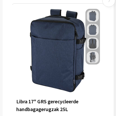
Libra 17" GRS gerecycleerde
handbagagerugzak 25L