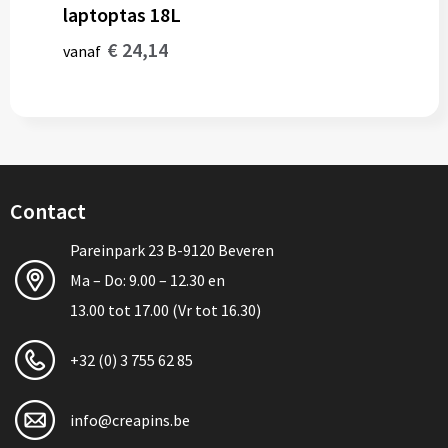
laptoptas 18L
€ 24,14
vanaf
Contact
Pareinpark 23 B-9120 Beveren
Ma – Do: 9.00 – 12.30 en
13.00 tot 17.00 (Vr tot 16.30)
+32 (0) 3 755 62 85
info@creapins.be