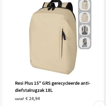
Resi Plus 15" GRS gerecycleerde anti-
diefstalrugzak 18L
€ 24,94
vanaf