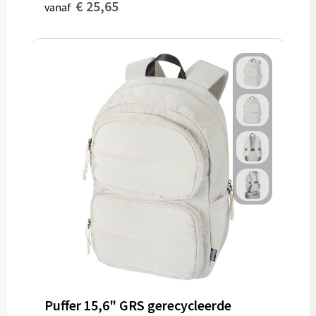
€ 25,65
vanaf
Puffer 15,6" GRS gerecycleerde