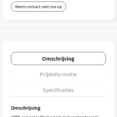
Neem contact met ons op
Bidons
Drinkbekers
Drinkflessen
Thermosflessen
Omschrijving
Thermosbekers
Mokken & kopjes
Prijsinformatie
Glazen
Specificaties
Lunchboxen
Omschrijving
Snoep