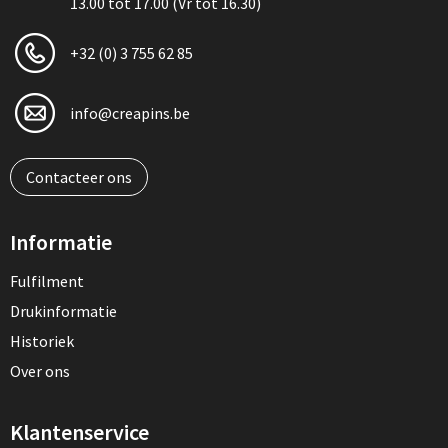
13.00 tot 17.00 (Vr tot 16.30)
+32 (0) 3 755 62 85
info@creapins.be
Contacteer ons
Informatie
Fulfilment
Drukinformatie
Historiek
Over ons
Klantenservice