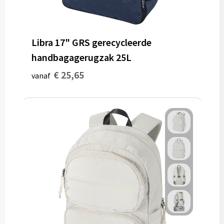
Libra 17" GRS gerecycleerde
handbagagerugzak 25L
€ 25,65
vanaf