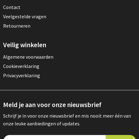
Contact
Veelgestelde vragen
Retourneren
Veilig winkelen
Algemene voorwaarden
Cookieverklaring
Privacyverklaring
Meld je aan voor onze nieuwsbrief
Schrijf je in voor onze nieuwsbrief en mis nooit meer één van
onze leuke aanbiedingen of updates.