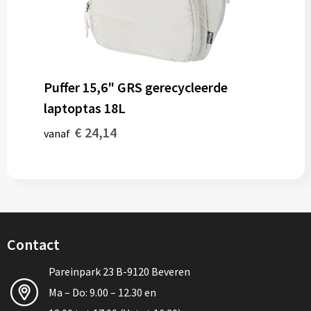
Puffer 15,6" GRS gerecycleerde
laptoptas 18L
€ 24,14
vanaf
Contact
Pareinpark 23 B-9120 Beveren
Ma – Do: 9.00 – 12.30 en