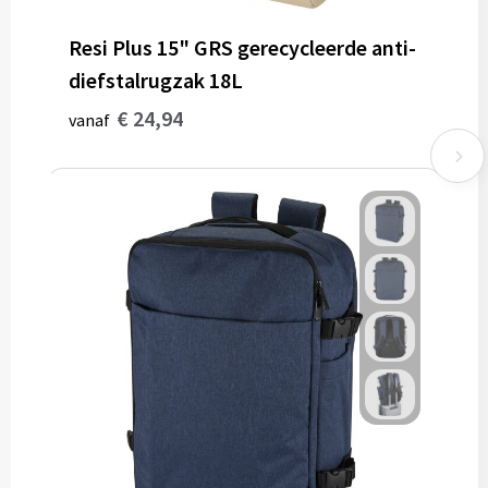
Resi Plus 15" GRS gerecycleerde anti-
diefstalrugzak 18L
€ 24,94
vanaf