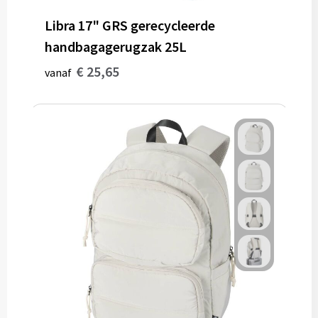
Libra 17" GRS gerecycleerde
handbagagerugzak 25L
€ 25,65
vanaf