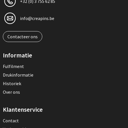
+32 (0) 3 755 62 85
info@creapins.be
Contacteer ons
Informatie
Fulfilment
Drukinformatie
Historiek
Over ons
Klantenservice
Contact