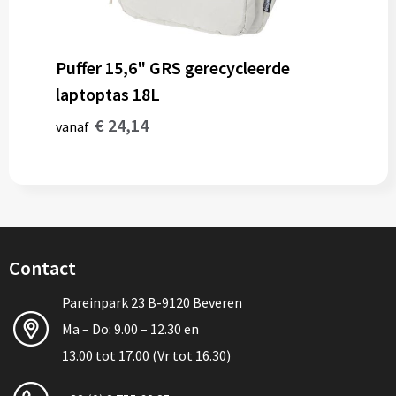
Puffer 15,6" GRS gerecycleerde
laptoptas 18L
€ 24,14
vanaf
Contact
Pareinpark 23 B-9120 Beveren
Ma – Do: 9.00 – 12.30 en
13.00 tot 17.00 (Vr tot 16.30)