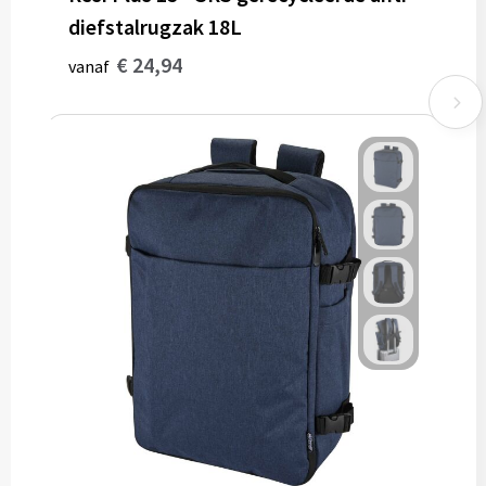
diefstalrugzak 18L
€ 24,94
vanaf