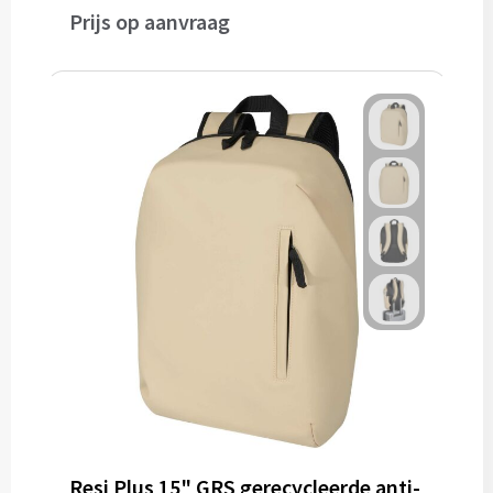
Prijs op aanvraag
Resi Plus 15" GRS gerecycleerde anti-