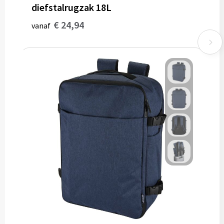
diefstalrugzak 18L
€ 24,94
vanaf