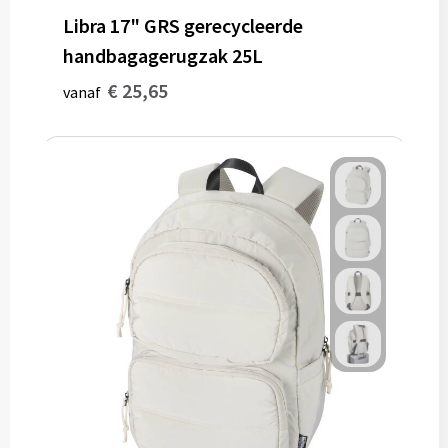
Libra 17" GRS gerecycleerde
handbagagerugzak 25L
€ 25,65
vanaf