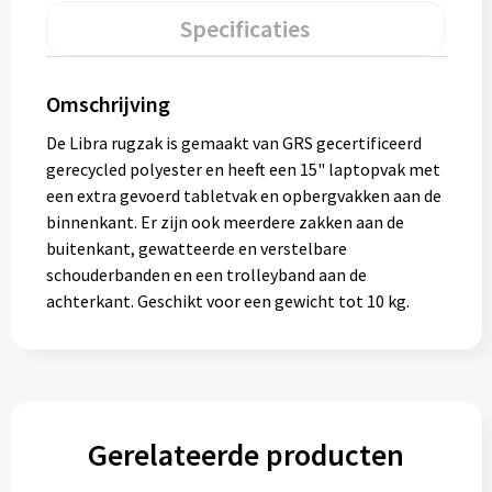
Gereedschap
Specificaties
Persoonlijke verzorging
Omschrijving
Zonnebrillen
De Libra rugzak is gemaakt van GRS gecertificeerd
gerecycled polyester en heeft een 15" laptopvak met
EHBO
een extra gevoerd tabletvak en opbergvakken aan de
binnenkant. Er zijn ook meerdere zakken aan de
Verpakkingen
buitenkant, gewatteerde en verstelbare
schouderbanden en een trolleyband aan de
Pashouders
achterkant. Geschikt voor een gewicht tot 10 kg.
Gerelateerde producten