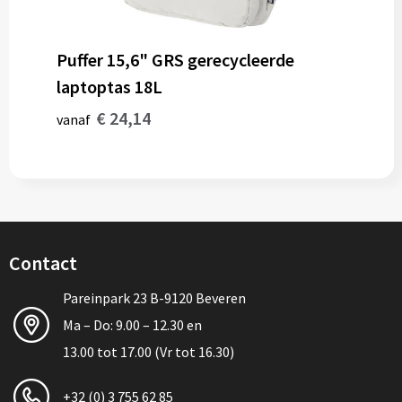
Puffer 15,6" GRS gerecycleerde
laptoptas 18L
€ 24,14
vanaf
Contact
Pareinpark 23 B-9120 Beveren
Ma – Do: 9.00 – 12.30 en
13.00 tot 17.00 (Vr tot 16.30)
+32 (0) 3 755 62 85