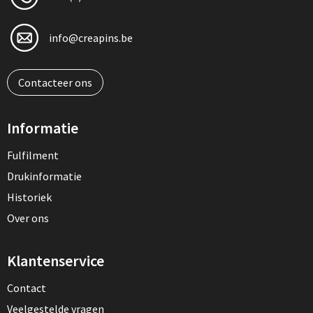
info@creapins.be
Contacteer ons
Informatie
Fulfilment
Drukinformatie
Historiek
Over ons
Klantenservice
Contact
Veelgestelde vragen