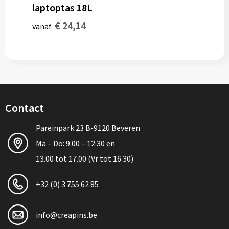
laptoptas 18L
€ 24,14
vanaf
Contact
Pareinpark 23 B-9120 Beveren
Ma – Do: 9.00 – 12.30 en
13.00 tot 17.00 (Vr tot 16.30)
+32 (0) 3 755 62 85
info@creapins.be