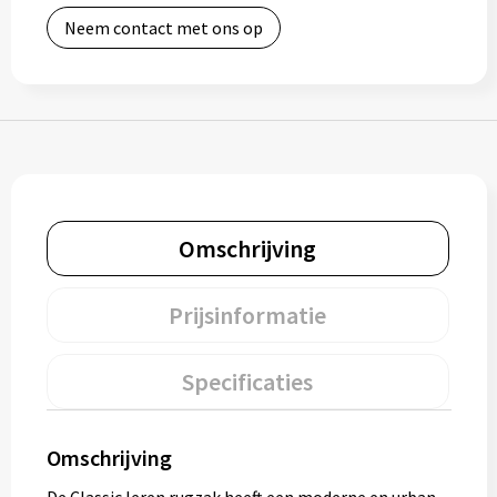
Neem contact met ons op
Bidons
Drinkbekers
Drinkflessen
Thermosflessen
Omschrijving
Thermosbekers
Mokken & kopjes
Prijsinformatie
Glazen
Specificaties
Lunchboxen
Omschrijving
Snoep