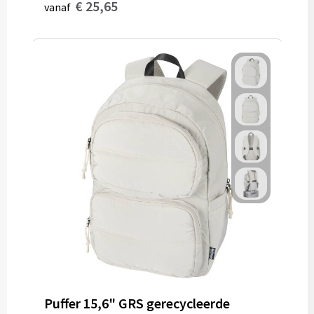
€ 25,65
vanaf
Puffer 15,6" GRS gerecycleerde