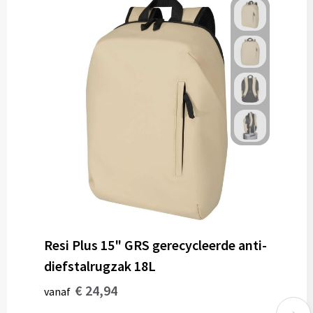
Resi Plus 15" GRS gerecycleerde anti-
diefstalrugzak 18L
€ 24,94
vanaf