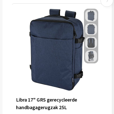
Libra 17" GRS gerecycleerde
handbagagerugzak 25L