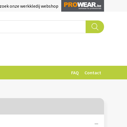
zoek onze werkkledij webshop
FAQ
Contact