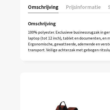
Omschrijving
Prijsinformatie
Omschrijving
100% polyester. Exclusieve businessrugzak in ge
laptop (tot 12 inch), tablet en documenten, en
Ergonomische, gewatteerde, ademende en verste
transport. Veilige achterzak met gebogen ritsslu