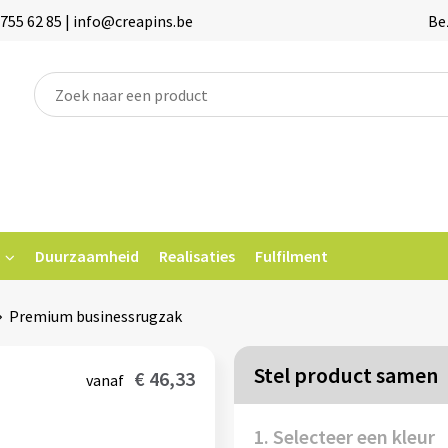
755 62 85 | info@creapins.be
Be
Duurzaamheid
Realisaties
Fulfilment
Premium businessrugzak
Stel product samen
€ 46,33
vanaf
1. Selecteer een kleur