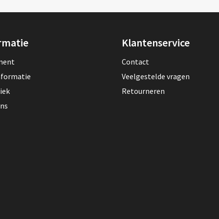
rmatie
Klantenservice
lment
Contact
nformatie
Veelgestelde vragen
iek
Retourneren
ons