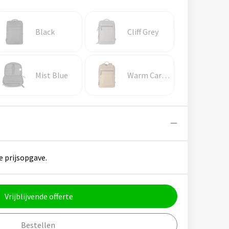
Black
Cliff Grey
Mist Blue
Warm Caramel
e prijsopgave.
Vrijblijvende offerte
Bestellen