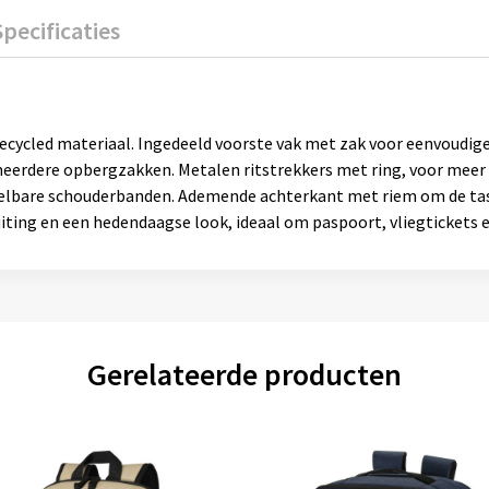
Specificaties
recycled materiaal. Ingedeeld voorste vak met zak voor eenvoudig
 meerdere opbergzakken. Metalen ritstrekkers met ring, voor mee
lbare schouderbanden. Ademende achterkant met riem om de tas v
iting en een hedendaagse look, ideaal om paspoort, vliegtickets en
Gerelateerde producten