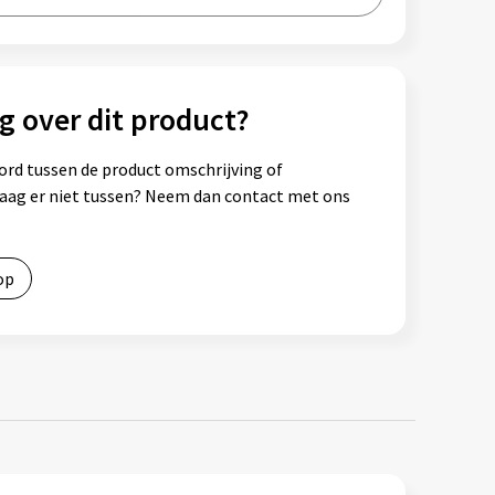
g over dit product?
ord tussen de product omschrijving of
vraag er niet tussen? Neem dan contact met ons
op