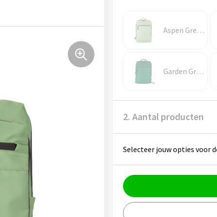
Aspen Green
Garden Green
2. Aantal producten
Selecteer jouw opties voor d