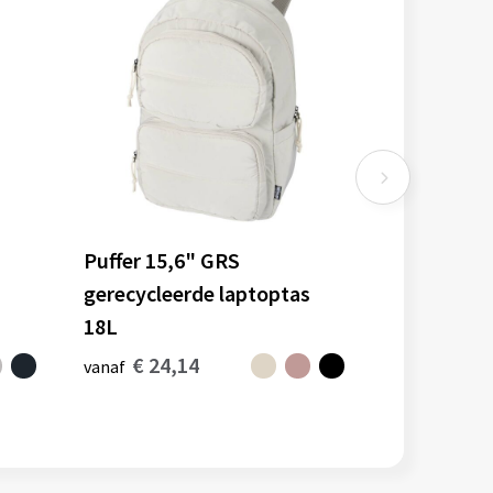
Puffer 15,6" GRS
gerecycleerde laptoptas
18L
€ 24,14
vanaf