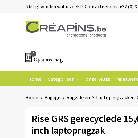
Niet gevonden wat u zoekt? Contacteer ons: +32 (0) 3 
0
Op aanvraag
Home
Categorieën
Onze Keuze
Maatwerk
Home
Bagage
Rugzakken
Laptop rugzakken
Rise GRS gerecyclede 15,
inch laptoprugzak