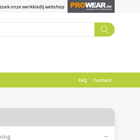
zoek onze werkkledij webshop
FAQ
Contact
king