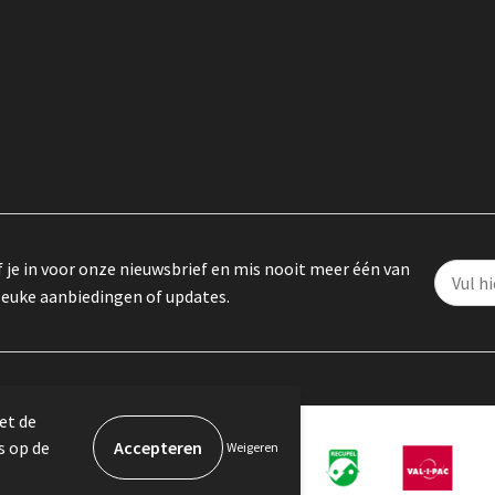
f je in voor onze nieuwsbrief en mis nooit meer één van
leuke aanbiedingen of updates.
et de
s op de
Weigeren