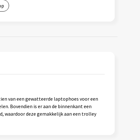
op
rzien van een gewatteerde laptophoes voor een
kelen. Bovendien is er aan de binnenkant een
nd, waardoor deze gemakkelijk aan een trolley