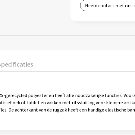
Neem contact met ons 
Specificaties
-gerecycled polyester en heeft alle noodzakelijke functies. Voo
otitieboek of tablet en vakken met ritssluiting voor kleinere arti
les. De achterkant van de rugzak heeft een handige elastische ba