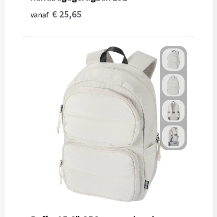
€ 25,65
vanaf