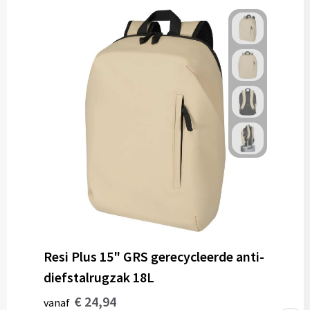
Resi Plus 15" GRS gerecycleerde anti-
diefstalrugzak 18L
€ 24,94
vanaf