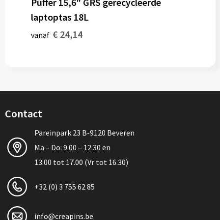
Puffer 15,6" GRS gerecycleerde
laptoptas 18L
€ 24,14
vanaf
Contact
Pareinpark 23 B-9120 Beveren
Ma – Do: 9.00 – 12.30 en
13.00 tot 17.00 (Vr tot 16.30)
+32 (0) 3 755 62 85
info@creapins.be