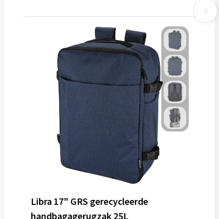
Libra 17" GRS gerecycleerde
handbagagerugzak 25L