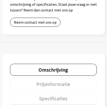
omschrijving of specificaties. Staat jouw vraag er niet
Bidons
tussen? Neem dan contact met ons op
Drinkbekers
Neem contact met ons op
Drinkflessen
Thermosflessen
Thermosbekers
Mokken & kopjes
Omschrijving
Glazen
Prijsinformatie
Lunchboxen
Specificaties
Snoep