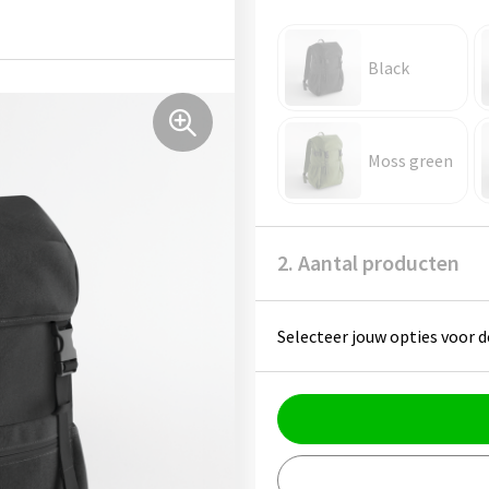
Black
Moss green
2. Aantal producten
Selecteer jouw opties voor d