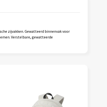
tische zijvakken. Gewatteerd binnenvak voor
riemen. Verstelbare, gewatteerde