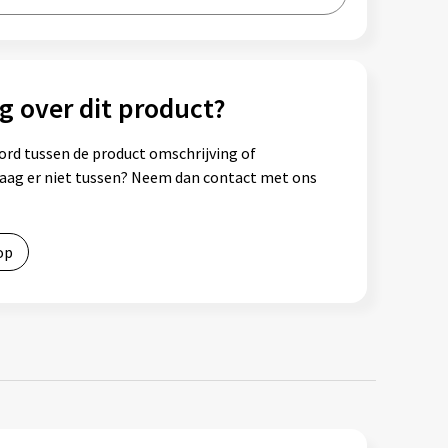
g over dit product?
ord tussen de product omschrijving of
vraag er niet tussen? Neem dan contact met ons
op