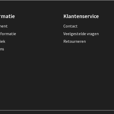
rmatie
Klantenservice
lment
Contact
nformatie
Veelgestelde vragen
iek
Retourneren
ons