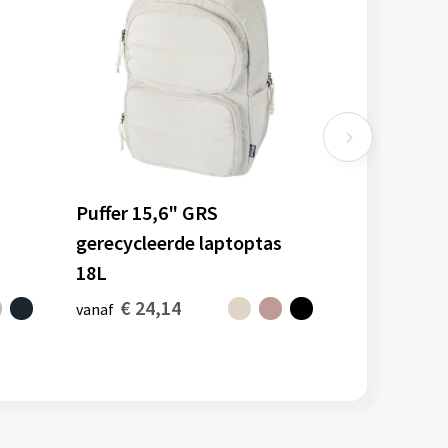
Puffer 15,6" GRS
gerecycleerde laptoptas
18L
€ 24,14
vanaf