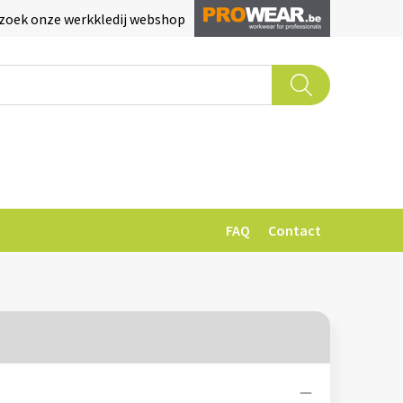
zoek onze werkkledij webshop
FAQ
Contact