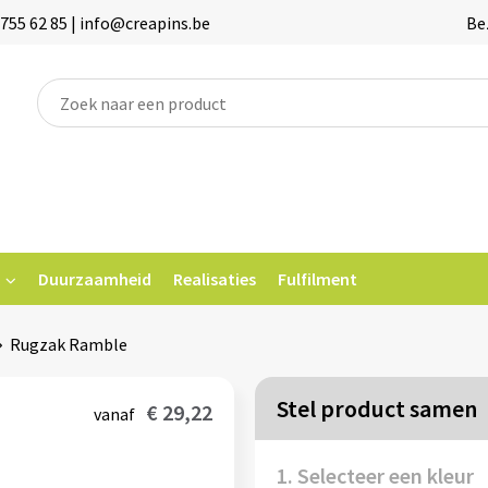
755 62 85 | info@creapins.be
Be
Duurzaamheid
Realisaties
Fulfilment
Rugzak Ramble
Stel product samen
€ 29,22
vanaf
1. Selecteer een kleur