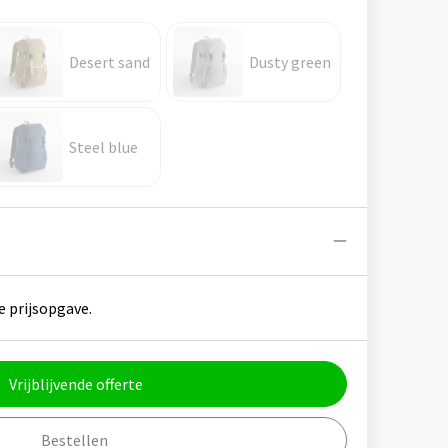
Desert sand
Dusty green
Steel blue
e prijsopgave.
Vrijblijvende offerte
Bestellen