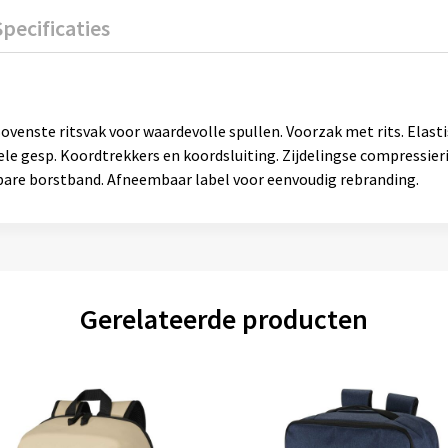
Specificaties
ovenste ritsvak voor waardevolle spullen. Voorzak met rits. Elas
ele gesp. Koordtrekkers en koordsluiting. Zijdelingse compressie
bare borstband. Afneembaar label voor eenvoudig rebranding.
Gerelateerde producten