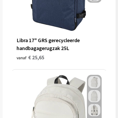
Libra 17" GRS gerecycleerde
handbagagerugzak 25L
€ 25,65
vanaf