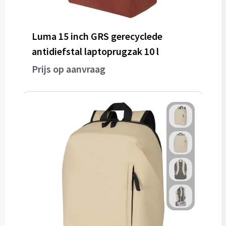
Luma 15 inch GRS gerecyclede
antidiefstal laptoprugzak 10 l
Prijs op aanvraag