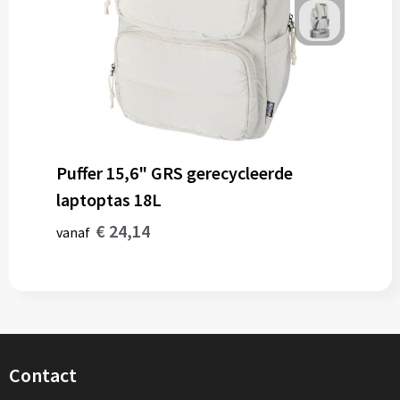
Puffer 15,6" GRS gerecycleerde
laptoptas 18L
€ 24,14
vanaf
Contact