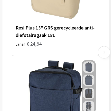
Resi Plus 15" GRS gerecycleerde anti-
diefstalrugzak 18L
€ 24,94
vanaf