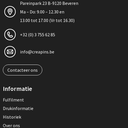
Pareinpark 23 B-9120 Beveren
Ma – Do: 9.00 – 12.30 en
13.00 tot 17.00 (Vr tot 16.30)
+32 (0) 3 755 62 85
info@creapins.be
Contacteer ons
Informatie
Fulfilment
Drukinformatie
Historiek
Over ons