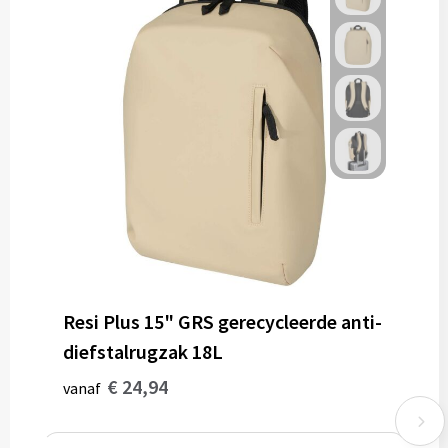
Resi Plus 15" GRS gerecycleerde anti-
diefstalrugzak 18L
€ 24,94
vanaf