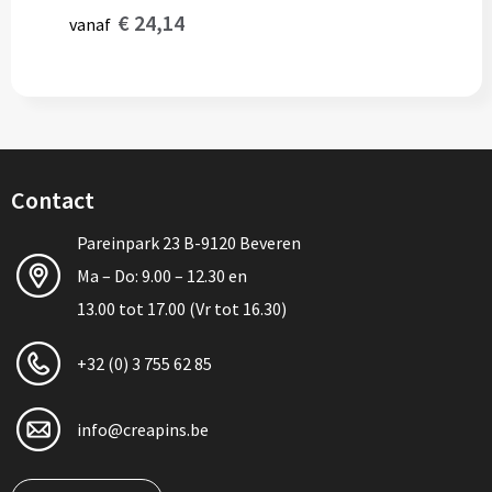
€ 24,14
vanaf
Contact
Pareinpark 23 B-9120 Beveren
Ma – Do: 9.00 – 12.30 en
13.00 tot 17.00 (Vr tot 16.30)
+32 (0) 3 755 62 85
info@creapins.be