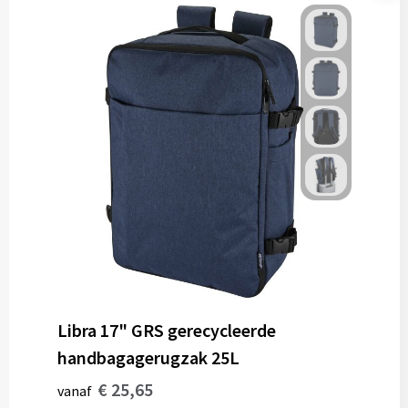
Libra 17" GRS gerecycleerde
handbagagerugzak 25L
€ 25,65
vanaf