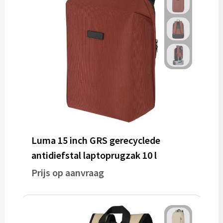
Luma 15 inch GRS gerecyclede
antidiefstal laptoprugzak 10 l
Prijs op aanvraag