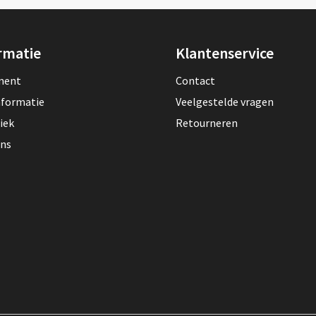
rmatie
Klantenservice
lment
Contact
nformatie
Veelgestelde vragen
iek
Retourneren
ons