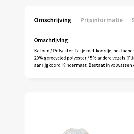
Omschrijving
Prijsinformatie
Omschrijving
Katoen / Polyester. Tasje met koordje, bestaand
20% gerecycled polyester / 5% andere vezels (Fli
aanrijgkoord. Kindermaat. Bestaat in volwassen v