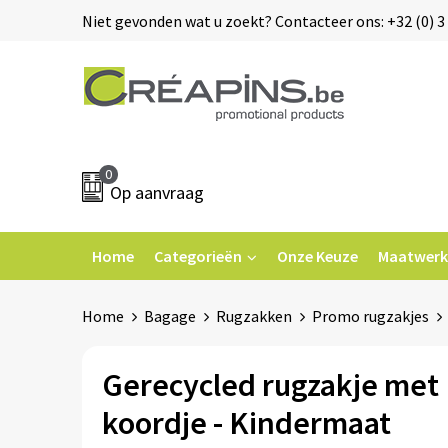
Niet gevonden wat u zoekt? Contacteer ons: +32 (0) 3 
0
Op aanvraag
Home
Categorieën
Onze Keuze
Maatwerk
Home
Bagage
Rugzakken
Promo rugzakjes
Gerecycled rugzakje met
koordje - Kindermaat