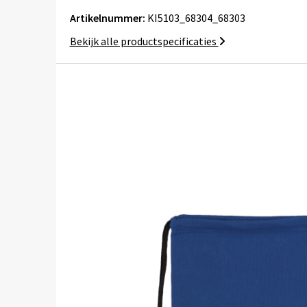
Artikelnummer:
KI5103_68304_68303
Bekijk alle productspecificaties