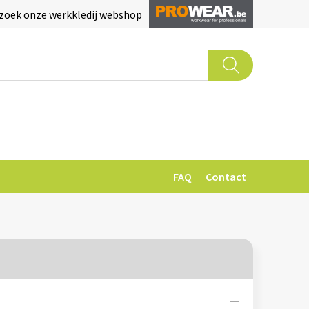
zoek onze werkkledij webshop
FAQ
Contact