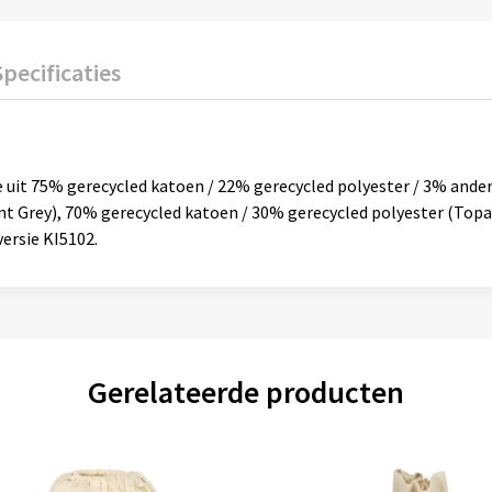
Specificaties
e uit 75% gerecycled katoen / 22% gerecycled polyester / 3% ande
nt Grey), 70% gerecycled katoen / 30% gerecycled polyester (Topa
ersie KI5102.
Gerelateerde producten