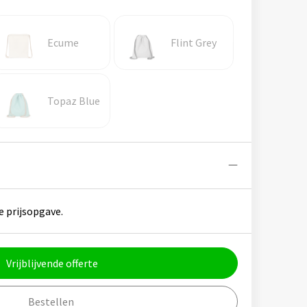
Ecume
Flint Grey
Topaz Blue
e prijsopgave.
Vrijblijvende offerte
Bestellen