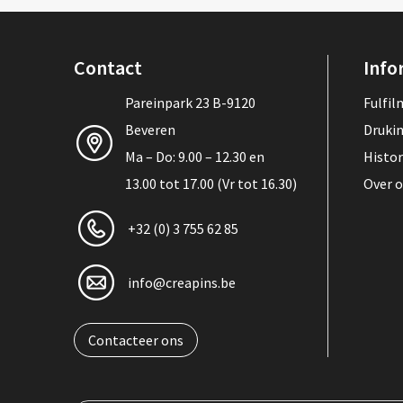
Contact
Info
Pareinpark 23 B-9120
Fulfi
Beveren
Druki
Ma – Do: 9.00 – 12.30 en
Histor
13.00 tot 17.00 (Vr tot 16.30)
Over 
+32 (0) 3 755 62 85
info@creapins.be
Contacteer ons