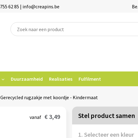
755 62 85 | info@creapins.be
Be
Duurzaamheid
Realisaties
Fulfilment
Gerecycled rugzakje met koordje - Kindermaat
Stel product samen
€ 3,49
vanaf
1. Selecteer een kleur