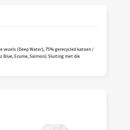
re vezels (Deep Water), 75% gerecycled katoen /
z Blue, Ecume, Salmon). Sluiting met dik