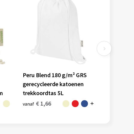
Peru Blend 180 g/m² GRS
gerecycleerde katoenen
cm
trekkoordtas 5L
€ 1,66
vanaf