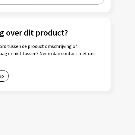
g over dit product?
ord tussen de product omschrijving of
vraag er niet tussen? Neem dan contact met ons
op