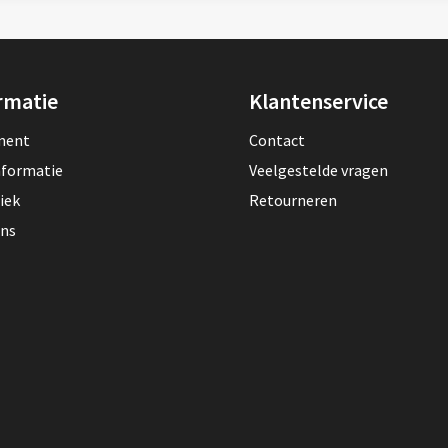
rmatie
Klantenservice
lment
Contact
nformatie
Veelgestelde vragen
iek
Retourneren
ons