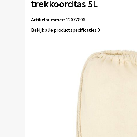
trekkoordtas 5L
Artikelnummer:
12077806
Bekijk alle productspecificaties