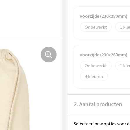
voorzijde (230x280mm)
Onbewerkt
1
voorzijde (230x260mm)
Onbewerkt
1
4
2. Aantal producten
Selecteer jouw opties voor d