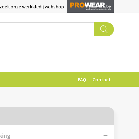
zoek onze werkkledij webshop
FAQ
Contact
king