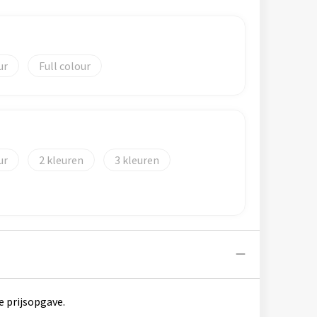
Full colour
2
3
e prijsopgave.