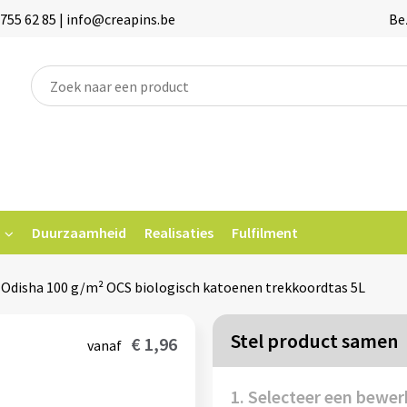
755 62 85 | info@creapins.be
Be
Duurzaamheid
Realisaties
Fulfilment
Odisha 100 g/m² OCS biologisch katoenen trekkoordtas 5L
Stel product samen
€ 1,96
vanaf
1. Selecteer een bewer