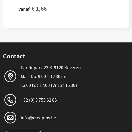
€ 1,66
vanaf
Contact
Pareinpark 23 B-9120 Beveren
Ma – Do: 9.00 – 12.30 en
13.00 tot 17.00 (Vr tot 16.30)
+32 (0) 3 755 62 85
info@creapins.be