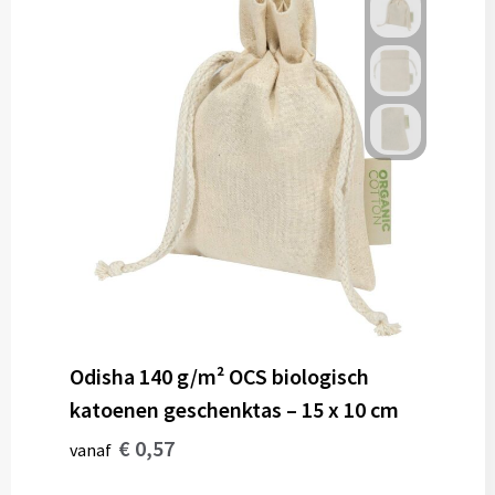
Odisha 140 g/m² OCS biologisch
katoenen geschenktas – 15 x 10 cm
€ 0,57
vanaf