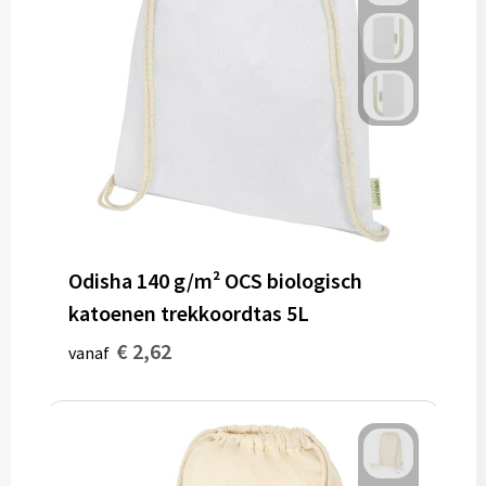
Odisha 140 g/m² OCS biologisch
katoenen trekkoordtas 5L
€ 2,62
vanaf