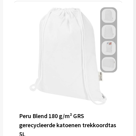
Peru Blend 180 g/m² GRS
gerecycleerde katoenen trekkoordtas
5L