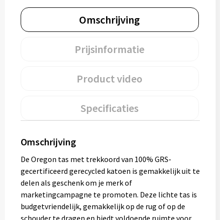
Omschrijving
Prijsinformatie
Product video
Specificaties
Omschrijving
De Oregon tas met trekkoord van 100% GRS-
gecertificeerd gerecycled katoen is gemakkelijk uit te
delen als geschenk om je merk of
marketingcampagne te promoten. Deze lichte tas is
budgetvriendelijk, gemakkelijk op de rug of op de
schouder te dragen en biedt voldoende ruimte voor