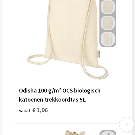
Odisha 100 g/m² OCS biologisch
katoenen trekkoordtas 5L
€ 1,96
vanaf