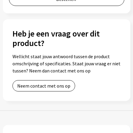
Gereedschap
Persoonlijke verzorging
Heb je een vraag over dit
Zonnebrillen
product?
EHBO
Wellicht staat jouw antwoord tussen de product
Verpakkingen
omschrijving of specificaties. Staat jouw vraag er niet
tussen? Neem dan contact met ons op
Pashouders
Neem contact met ons op