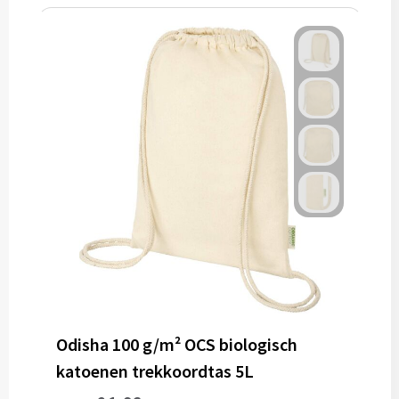
Odisha 100 g/m² OCS biologisch
katoenen trekkoordtas 5L