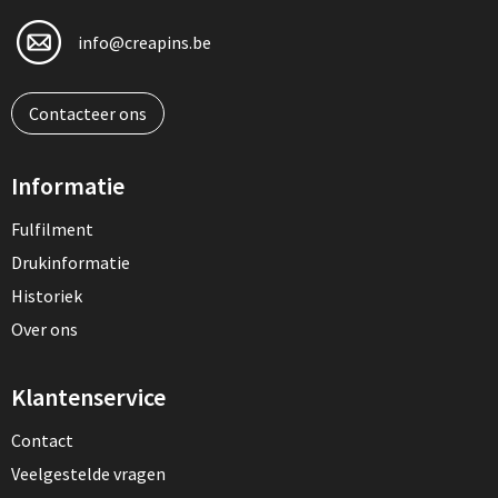
info@creapins.be
Contacteer ons
Informatie
Fulfilment
Drukinformatie
Historiek
Over ons
Klantenservice
Contact
Veelgestelde vragen