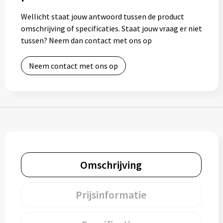
Gereedschap
Wellicht staat jouw antwoord tussen de product
omschrijving of specificaties. Staat jouw vraag er niet
Persoonlijke verzorging
tussen? Neem dan contact met ons op
Zonnebrillen
Neem contact met ons op
EHBO
Verpakkingen
Pashouders
Omschrijving
Prijsinformatie