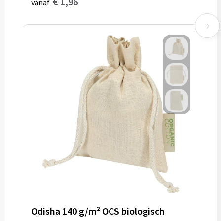
€ 1,96
vanaf
Odisha 140 g/m² OCS biologisch