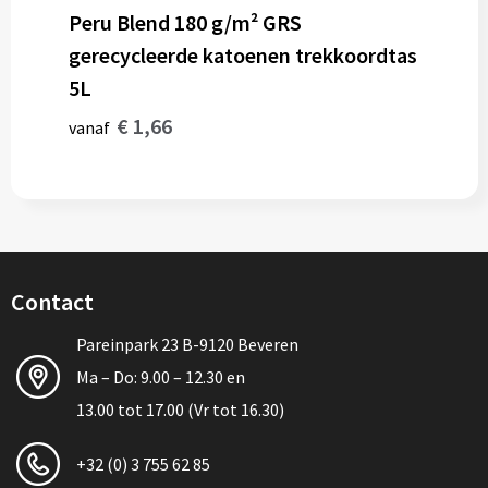
Peru Blend 180 g/m² GRS
gerecycleerde katoenen trekkoordtas
5L
€ 1,66
vanaf
Contact
Pareinpark 23 B-9120 Beveren
Ma – Do: 9.00 – 12.30 en
13.00 tot 17.00 (Vr tot 16.30)
+32 (0) 3 755 62 85