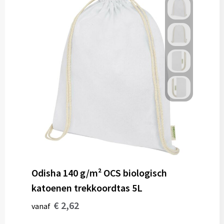
Odisha 140 g/m² OCS biologisch
katoenen trekkoordtas 5L
€ 2,62
vanaf